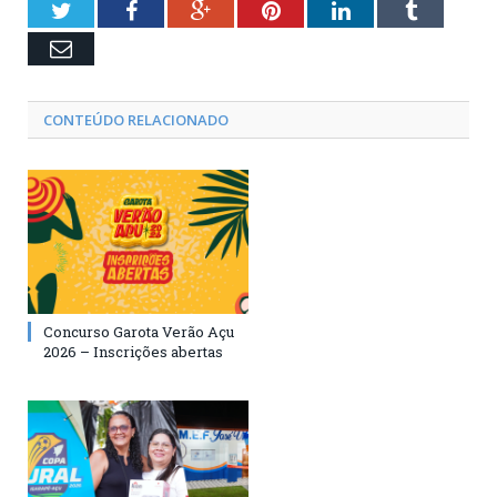
Twitter
Facebook
Google+
Pinterest
LinkedIn
Tumblr
Email
CONTEÚDO RELACIONADO
Concurso Garota Verão Açu
2026 – Inscrições abertas