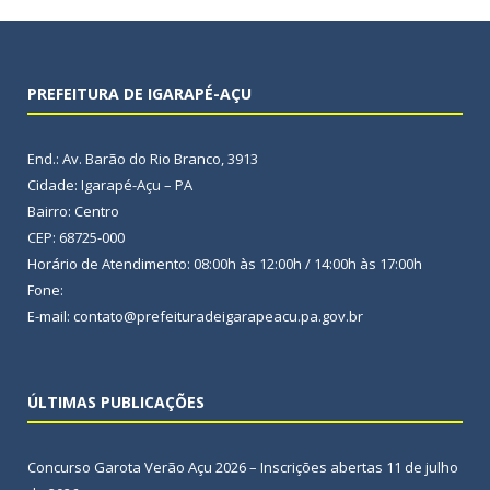
PREFEITURA DE IGARAPÉ-AÇU
End.: Av. Barão do Rio Branco, 3913
Cidade: Igarapé-Açu – PA
Bairro: Centro
CEP: 68725-000
Horário de Atendimento: 08:00h às 12:00h / 14:00h às 17:00h
Fone:
E-mail: contato@prefeituradeigarapeacu.pa.gov.br
ÚLTIMAS PUBLICAÇÕES
Concurso Garota Verão Açu 2026 – Inscrições abertas
11 de julho