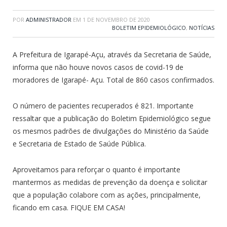
POR
ADMINISTRADOR
EM
1 DE NOVEMBRO DE 2020
BOLETIM EPIDEMIOLÓGICO
,
NOTÍCIAS
A Prefeitura de Igarapé-Açu, através da Secretaria de Saúde,
informa que não houve novos casos de covid-19 de
moradores de Igarapé- Açu. Total de 860 casos confirmados.
O número de pacientes recuperados é 821. Importante
ressaltar que a publicação do Boletim Epidemiológico segue
os mesmos padrões de divulgações do Ministério da Saúde
e Secretaria de Estado de Saúde Pública.
Aproveitamos para reforçar o quanto é importante
mantermos as medidas de prevenção da doença e solicitar
que a população colabore com as ações, principalmente,
ficando em casa. FIQUE EM CASA!