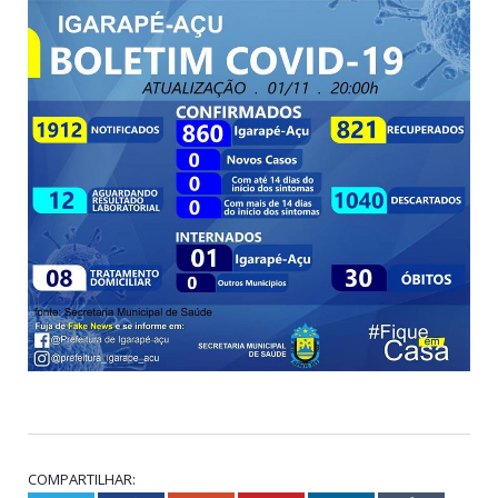
COMPARTILHAR: