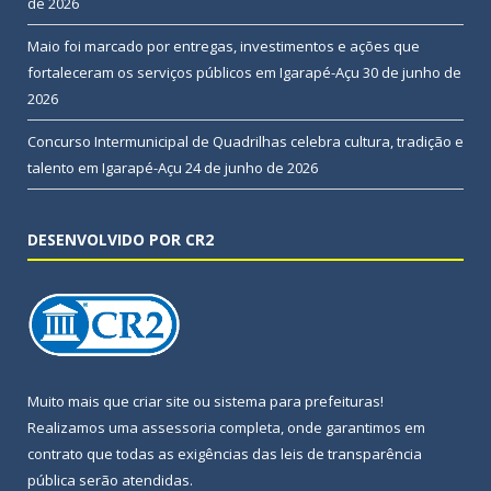
de 2026
Maio foi marcado por entregas, investimentos e ações que
fortaleceram os serviços públicos em Igarapé-Açu
30 de junho de
2026
Concurso Intermunicipal de Quadrilhas celebra cultura, tradição e
talento em Igarapé-Açu
24 de junho de 2026
DESENVOLVIDO POR CR2
Muito mais que
criar site
ou
sistema para prefeituras
!
Realizamos uma
assessoria
completa, onde garantimos em
contrato que todas as exigências das
leis de transparência
pública
serão atendidas.