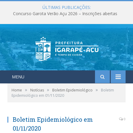
ÚLTIMAS PUBLICAÇÕES:
Concurso Garota Verão Açu 2026 – Inscrições abertas
MENU
»
»
»
Home
Notícias
Boletim Epidemiológico
Boletim
Epidemiológico em 01/11/2020
Boletim Epidemiológico em
0
01/11/2020