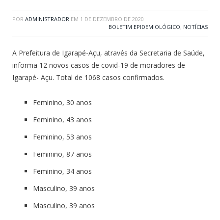
POR
ADMINISTRADOR
EM
1 DE DEZEMBRO DE 2020
BOLETIM EPIDEMIOLÓGICO
,
NOTÍCIAS
A Prefeitura de Igarapé-Açu, através da Secretaria de Saúde,
informa 12 novos casos de covid-19 de moradores de
Igarapé- Açu. Total de 1068 casos confirmados.
Feminino, 30 anos
Feminino, 43 anos
Feminino, 53 anos
Feminino, 87 anos
Feminino, 34 anos
Masculino, 39 anos
Masculino, 39 anos