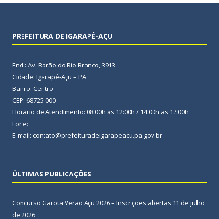
PREFEITURA DE IGARAPÉ-AÇU
End.: Av. Barão do Rio Branco, 3913
Cidade: Igarapé-Açu – PA
Bairro: Centro
CEP: 68725-000
Horário de Atendimento: 08:00h às 12:00h / 14:00h às 17:00h
Fone:
E-mail: contato@prefeituradeigarapeacu.pa.gov.br
ÚLTIMAS PUBLICAÇÕES
Concurso Garota Verão Açu 2026 – Inscrições abertas
11 de julho
de 2026