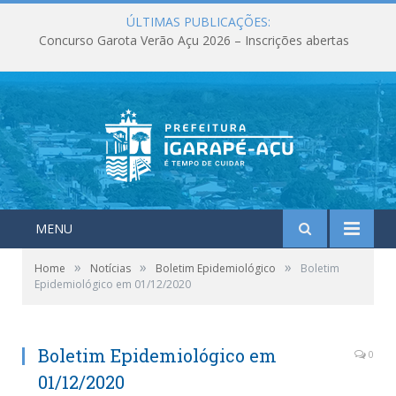
ÚLTIMAS PUBLICAÇÕES:
Concurso Garota Verão Açu 2026 – Inscrições abertas
MENU
»
»
»
Home
Notícias
Boletim Epidemiológico
Boletim
Epidemiológico em 01/12/2020
Boletim Epidemiológico em
0
01/12/2020