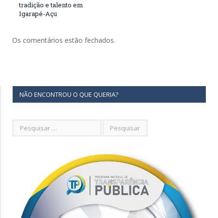
tradição e talento em
Igarapé-Açu
Os comentários estão fechados.
NÃO ENCONTROU O QUE QUERIA?