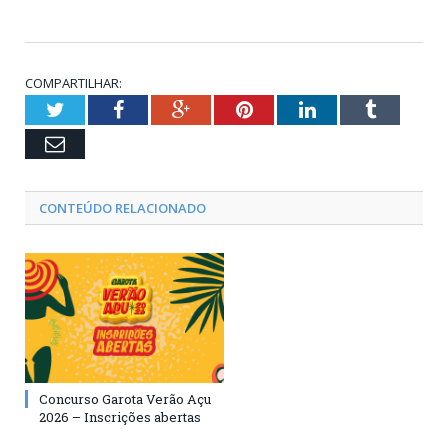
COMPARTILHAR:
Twitter
Facebook
Google+
Pinterest
LinkedIn
Tumblr
Email
CONTEÚDO RELACIONADO
Concurso Garota Verão Açu
2026 – Inscrições abertas