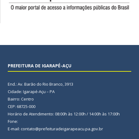
PREFEITURA DE IGARAPÉ-AÇU
End.: Av. Barão do Rio Branco, 3913
Cidade: Igarapé-Açu – PA
Bairro: Centro
CEP: 68725-000
Horário de Atendimento: 08:00h às 12:00h / 14:00h às 17:00h
Fone:
E-mail: contato@prefeituradeigarapeacu.pa.gov.br