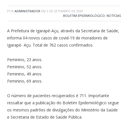
POR
ADMINISTRADOR
EM
3 DE SETEMBRO DE 2020
BOLETIM EPIDEMIOLÓGICO
,
NOTÍCIAS
A Prefeitura de Igarapé-Açu, através da Secretaria de Saúde,
informa 04 novos casos de covid-19 de moradores de
Igarapé- Açu. Total de 762 casos confirmados.
Feminino, 23 anos.
Feminino, 52 anos.
Feminino, 49 anos.
Feminino, 69 anos.
O número de pacientes recuperados é 711. Importante
ressaltar que a publicação do Boletim Epidemiológico segue
os mesmos padrões de divulgações do Ministério da Saúde
e Secretaria de Estado de Saúde Pública.