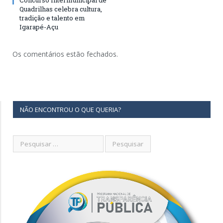
Quadrilhas celebra cultura,
tradição e talento em
Igarapé-Açu
Os comentários estão fechados.
NÃO ENCONTROU O QUE QUERIA?