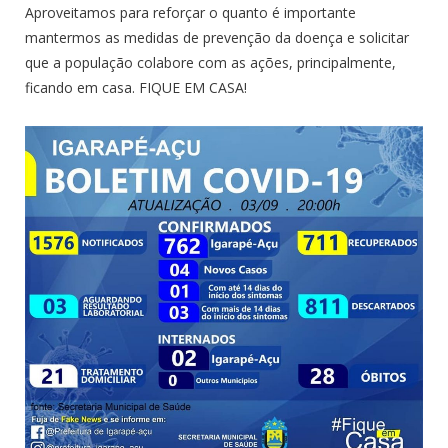
Aproveitamos para reforçar o quanto é importante
mantermos as medidas de prevenção da doença e solicitar
que a população colabore com as ações, principalmente,
ficando em casa. FIQUE EM CASA!