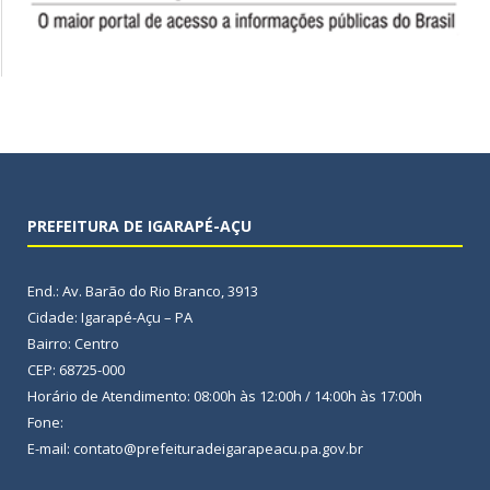
PREFEITURA DE IGARAPÉ-AÇU
End.: Av. Barão do Rio Branco, 3913
Cidade: Igarapé-Açu – PA
Bairro: Centro
CEP: 68725-000
Horário de Atendimento: 08:00h às 12:00h / 14:00h às 17:00h
Fone:
E-mail: contato@prefeituradeigarapeacu.pa.gov.br