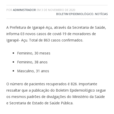
POR
ADMINISTRADOR
EM
3 DE NOVEMBRO DE 2020
BOLETIM EPIDEMIOLÓGICO
,
NOTÍCIAS
A Prefeitura de Igarapé-Açu, através da Secretaria de Saúde,
informa 03 novos casos de covid-19 de moradores de
Igarapé- Açu. Total de 863 casos confirmados.
Feminino, 30 meses
Feminino, 38 anos
Masculino, 31 anos
O número de pacientes recuperados é 826. Importante
ressaltar que a publicação do Boletim Epidemiológico segue
os mesmos padrões de divulgações do Ministério da Saúde
e Secretaria de Estado de Saúde Pública.