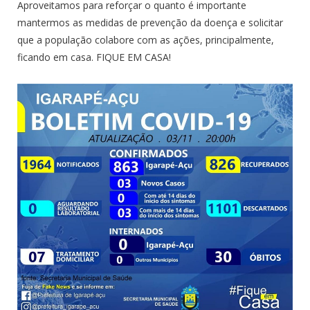
Aproveitamos para reforçar o quanto é importante
mantermos as medidas de prevenção da doença e solicitar
que a população colabore com as ações, principalmente,
ficando em casa. FIQUE EM CASA!