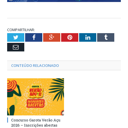
COMPARTILHAR:
Twitter
Facebook
Google+
Pinterest
LinkedIn
Tumblr
Email
CONTEÚDO RELACIONADO
Concurso Garota Verão Açu
2026 – Inscrições abertas