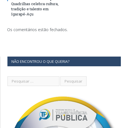
Quadrilhas celebra cultura,
tradição e talento em
Igarapé-Açu
Os comentários estão fechados.
NÃO ENCONTROU O QUE QUERIA?