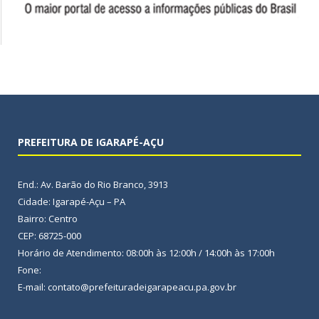
PREFEITURA DE IGARAPÉ-AÇU
End.: Av. Barão do Rio Branco, 3913
Cidade: Igarapé-Açu – PA
Bairro: Centro
CEP: 68725-000
Horário de Atendimento: 08:00h às 12:00h / 14:00h às 17:00h
Fone:
E-mail: contato@prefeituradeigarapeacu.pa.gov.br