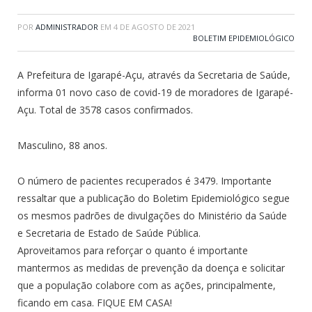
POR
ADMINISTRADOR
EM
4 DE AGOSTO DE 2021
BOLETIM EPIDEMIOLÓGICO
A Prefeitura de Igarapé-Açu, através da Secretaria de Saúde,
informa 01 novo caso de covid-19 de moradores de Igarapé-
Açu. Total de 3578 casos confirmados.
Masculino, 88 anos.
O número de pacientes recuperados é 3479. Importante
ressaltar que a publicação do Boletim Epidemiológico segue
os mesmos padrões de divulgações do Ministério da Saúde
e Secretaria de Estado de Saúde Pública.
Aproveitamos para reforçar o quanto é importante
mantermos as medidas de prevenção da doença e solicitar
que a população colabore com as ações, principalmente,
ficando em casa. FIQUE EM CASA!