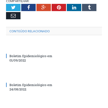
COMPARTILHAR:
Twitter
Facebook
Google+
Pinterest
LinkedIn
Tumblr
Email
CONTEÚDO RELACIONADO
Boletim Epidemiológico em
01/09/2022
Boletim Epidemiológico em
24/08/2022