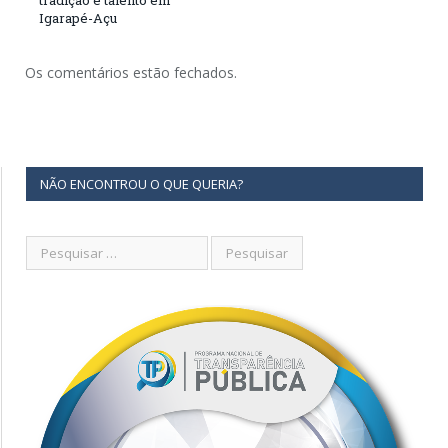
tradição e talento em
Igarapé-Açu
Os comentários estão fechados.
NÃO ENCONTROU O QUE QUERIA?