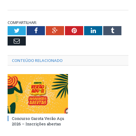
COMPARTILHAR:
Twitter
Facebook
Google+
Pinterest
LinkedIn
Tumblr
Email
CONTEÚDO RELACIONADO
Concurso Garota Verão Açu
2026 – Inscrições abertas