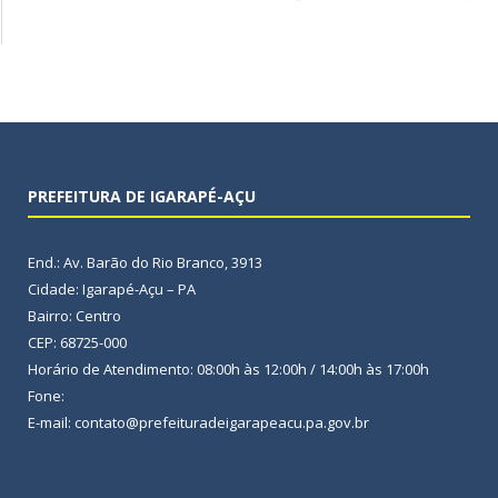
PREFEITURA DE IGARAPÉ-AÇU
End.: Av. Barão do Rio Branco, 3913
Cidade: Igarapé-Açu – PA
Bairro: Centro
CEP: 68725-000
Horário de Atendimento: 08:00h às 12:00h / 14:00h às 17:00h
Fone:
E-mail: contato@prefeituradeigarapeacu.pa.gov.br