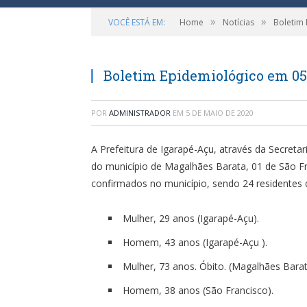
»
»
VOCÊ ESTÁ EM:
Home
Notícias
Boletim
Boletim Epidemiológico em 05
POR
ADMINISTRADOR
EM
5 DE MAIO DE 2020
A Prefeitura de Igarapé-Açu, através da Secreta
do município de Magalhães Barata, 01 de São Fr
confirmados no município, sendo 24 residentes 
Mulher, 29 anos (Igarapé-Açu).
Homem, 43 anos (Igarapé-Açu ).
Mulher, 73 anos. Óbito. (Magalhães Barat
Homem, 38 anos (São Francisco).