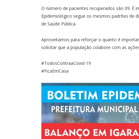
O número de pacientes recuperados são 09. É im
Epidemiológico segue os mesmos padrões de div
de Saúde Pública.
Aproveitamos para reforçar o quanto é import
solicitar que a população colabore com as açõe
#TodosContraaCovid-19
#FicaEmCasa