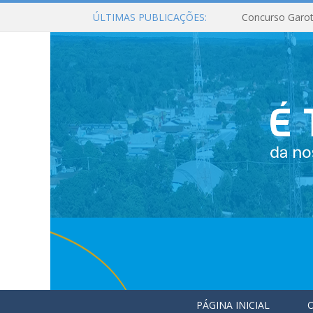
ÚLTIMAS PUBLICAÇÕES:
Concurso Garot
PÁGINA INICIAL
O