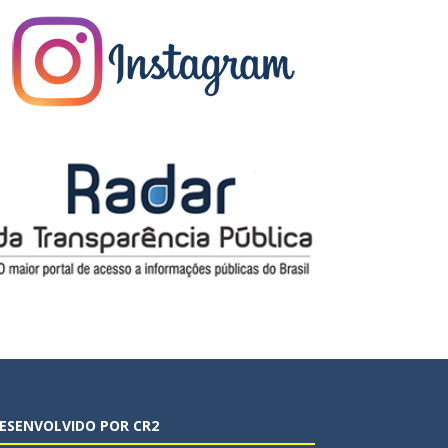
ESENVOLVIDO POR CR2