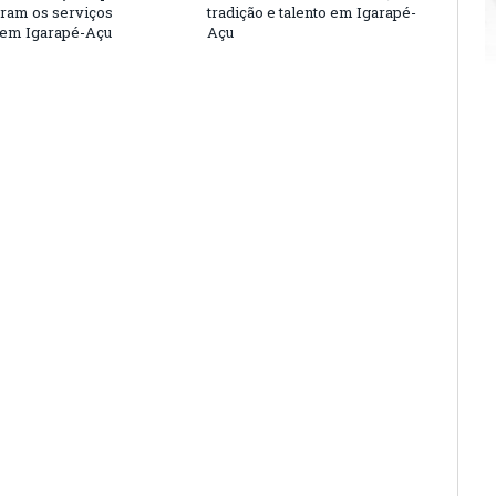
eram os serviços
tradição e talento em Igarapé-
 em Igarapé-Açu
Açu