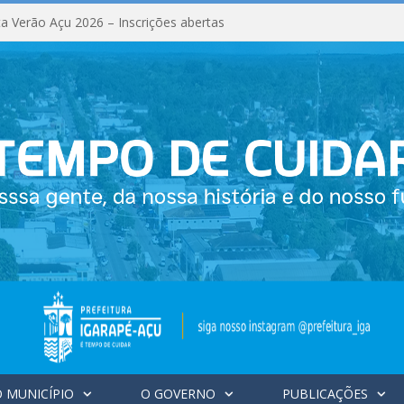
a Verão Açu 2026 – Inscrições abertas
 MUNICÍPIO
O GOVERNO
PUBLICAÇÕES