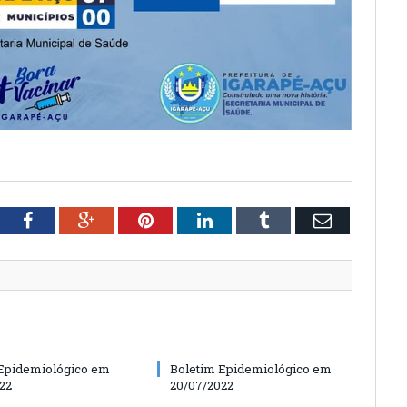
tter
Facebook
Google+
Pinterest
LinkedIn
Tumblr
Email
Epidemiológico em
Boletim Epidemiológico em
22
20/07/2022