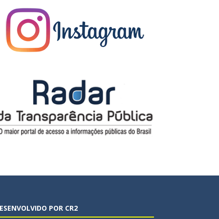
ESENVOLVIDO POR CR2