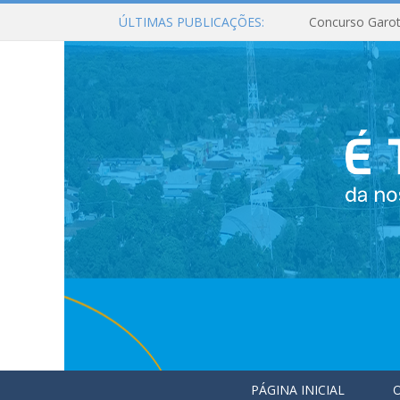
ÚLTIMAS PUBLICAÇÕES:
Concurso Garot
PÁGINA INICIAL
O