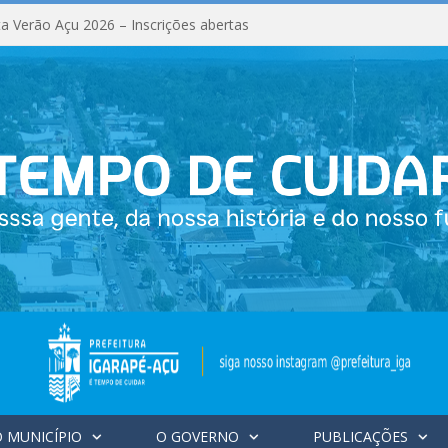
a Verão Açu 2026 – Inscrições abertas
 MUNICÍPIO
O GOVERNO
PUBLICAÇÕES