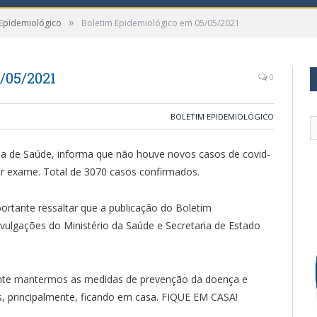
»
 Epidemiológico
Boletim Epidemiológico em 05/05/2021
/05/2021
0
BOLETIM EPIDEMIOLÓGICO
ria de Saúde, informa que não houve novos casos de covid-
r exame. Total de 3070 casos confirmados.
rtante ressaltar que a publicação do Boletim
ulgações do Ministério da Saúde e Secretaria de Estado
ante mantermos as medidas de prevenção da doença e
s, principalmente, ficando em casa. FIQUE EM CASA!