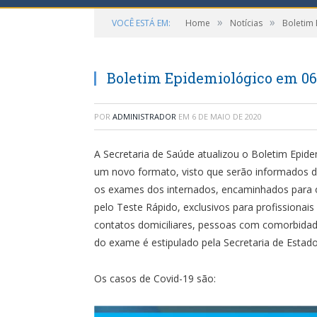
»
»
VOCÊ ESTÁ EM:
Home
Notícias
Boletim
Boletim Epidemiológico em 06
POR
ADMINISTRADOR
EM
6 DE MAIO DE 2020
A Secretaria de Saúde atualizou o Boletim Epid
um novo formato, visto que serão informados d
os exames dos internados, encaminhados para o
pelo Teste Rápido, exclusivos para profissionai
contatos domiciliares, pessoas com comorbidades
do exame é estipulado pela Secretaria de Estado
Os casos de Covid-19 são: