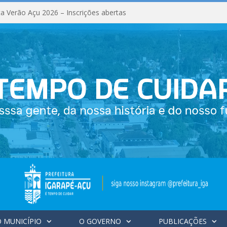
a Verão Açu 2026 – Inscrições abertas
 MUNICÍPIO
O GOVERNO
PUBLICAÇÕES