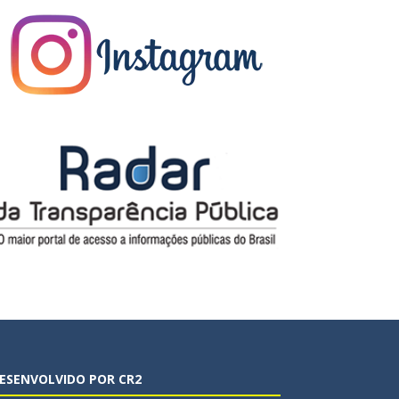
ESENVOLVIDO POR CR2