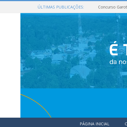
ÚLTIMAS PUBLICAÇÕES:
Concurso Garot
PÁGINA INICIAL
O