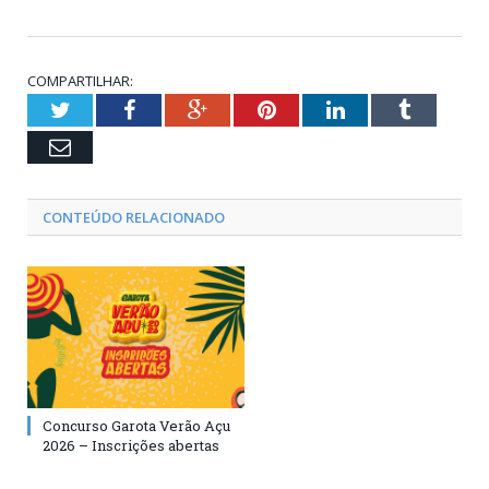
COMPARTILHAR:
Twitter
Facebook
Google+
Pinterest
LinkedIn
Tumblr
Email
CONTEÚDO RELACIONADO
Concurso Garota Verão Açu
2026 – Inscrições abertas