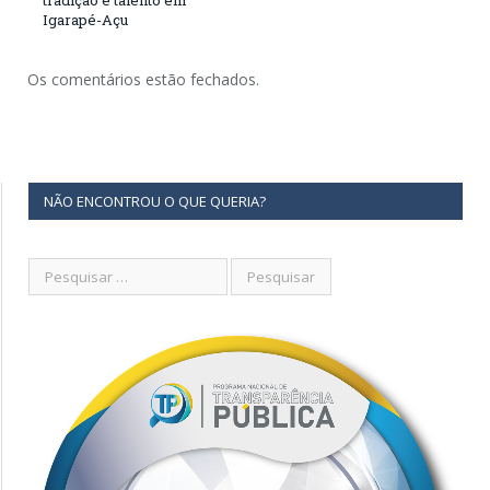
tradição e talento em
Igarapé-Açu
Os comentários estão fechados.
NÃO ENCONTROU O QUE QUERIA?