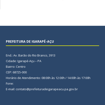
PREFEITURA DE IGARAPÉ-AÇU
End.: Av. Barão do Rio Branco, 3913
Cidade: Igarapé-Açu – PA
Bairro: Centro
CEP: 68725-000
Horário de Atendimento: 08:00h às 12:00h / 14:00h às 17:00h
Fone:
E-mail: contato@prefeituradeigarapeacu.pa.gov.br