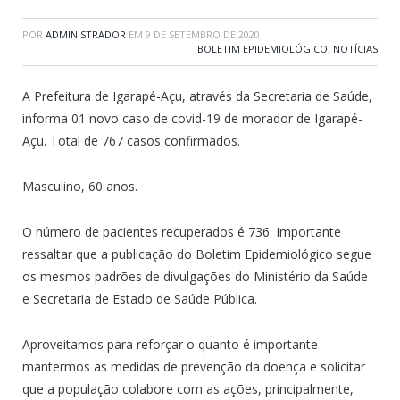
POR
ADMINISTRADOR
EM
9 DE SETEMBRO DE 2020
BOLETIM EPIDEMIOLÓGICO
,
NOTÍCIAS
A Prefeitura de Igarapé-Açu, através da Secretaria de Saúde,
informa 01 novo caso de covid-19 de morador de Igarapé-
Açu. Total de 767 casos confirmados.
Masculino, 60 anos.
O número de pacientes recuperados é 736. Importante
ressaltar que a publicação do Boletim Epidemiológico segue
os mesmos padrões de divulgações do Ministério da Saúde
e Secretaria de Estado de Saúde Pública.
Aproveitamos para reforçar o quanto é importante
mantermos as medidas de prevenção da doença e solicitar
que a população colabore com as ações, principalmente,