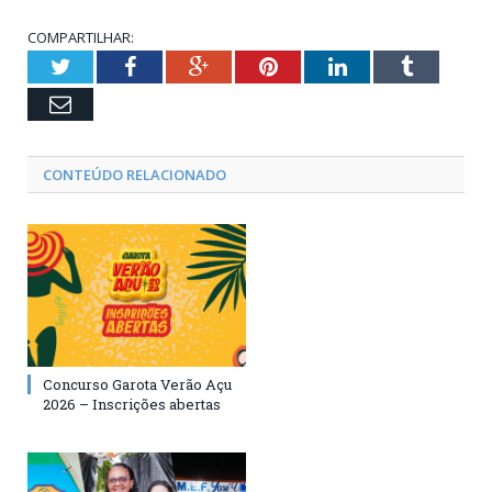
COMPARTILHAR:
Twitter
Facebook
Google+
Pinterest
LinkedIn
Tumblr
Email
CONTEÚDO RELACIONADO
Concurso Garota Verão Açu
2026 – Inscrições abertas