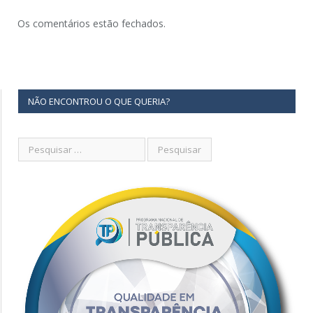
Os comentários estão fechados.
NÃO ENCONTROU O QUE QUERIA?