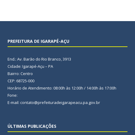
PREFEITURA DE IGARAPÉ-AÇU
End.: Av. Barão do Rio Branco, 3913
Cidade: Igarapé-Açu – PA
Bairro: Centro
CEP: 68725-000
Horário de Atendimento: 08:00h às 12:00h / 14:00h às 17:00h
Fone:
E-mail: contato@prefeituradeigarapeacu.pa.gov.br
ÚLTIMAS PUBLICAÇÕES