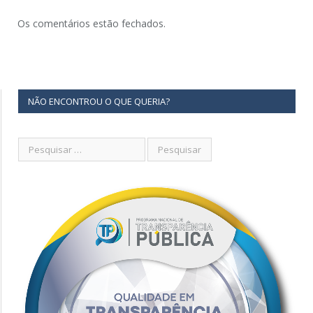
Os comentários estão fechados.
NÃO ENCONTROU O QUE QUERIA?