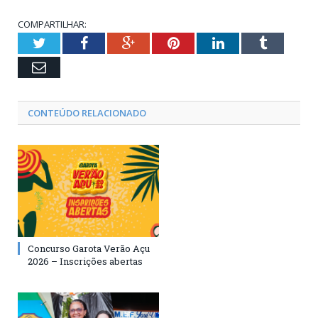
COMPARTILHAR:
Twitter
Facebook
Google+
Pinterest
LinkedIn
Tumblr
Email
CONTEÚDO RELACIONADO
Concurso Garota Verão Açu
2026 – Inscrições abertas