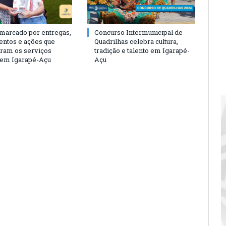
 marcado por entregas,
Concurso Intermunicipal de
entos e ações que
Quadrilhas celebra cultura,
eram os serviços
tradição e talento em Igarapé-
 em Igarapé-Açu
Açu