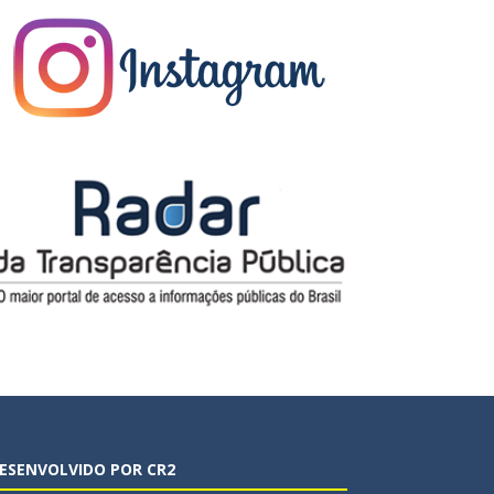
ESENVOLVIDO POR CR2