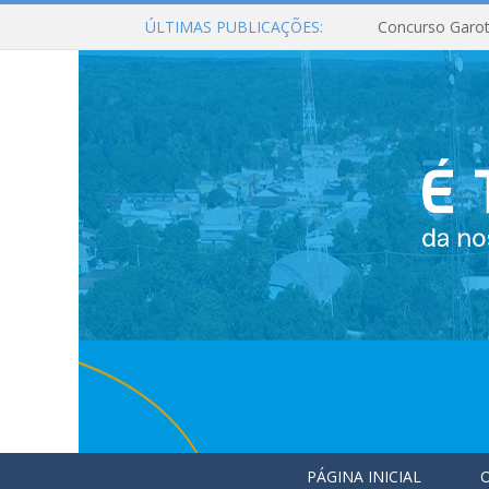
ÚLTIMAS PUBLICAÇÕES:
Concurso Garot
PÁGINA INICIAL
O