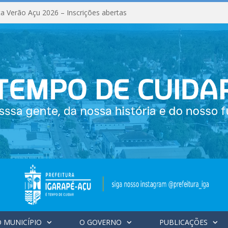
a Verão Açu 2026 – Inscrições abertas
 MUNICÍPIO
O GOVERNO
PUBLICAÇÕES