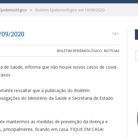
»
 Epidemiológico
Boletim Epidemiológico em 10/09/2020
/09/2020
0
BOLETIM EPIDEMIOLÓGICO
,
NOTÍCIAS
ria de Saúde, informa que não houve novos casos de covid-
casos
tante ressaltar que a publicação do Boletim
ulgações do Ministério da Saúde e Secretaria de Estado
ante mantermos as medidas de prevenção da doença e
s, principalmente, ficando em casa. FIQUE EM CASA!