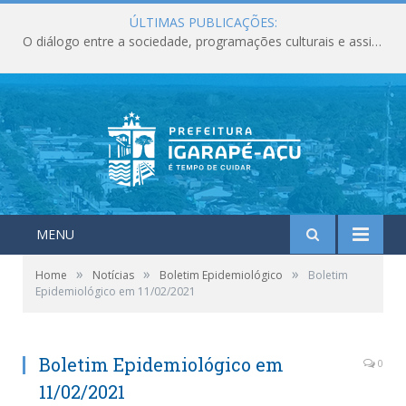
ÚLTIMAS PUBLICAÇÕES:
O diálogo entre a sociedade, programações culturais e assistência social deixam marcos importantes para o município em junho.
MENU
»
»
»
Home
Notícias
Boletim Epidemiológico
Boletim
Epidemiológico em 11/02/2021
Boletim Epidemiológico em
0
11/02/2021