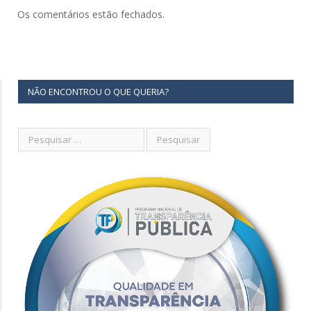
Os comentários estão fechados.
NÃO ENCONTROU O QUE QUERIA?