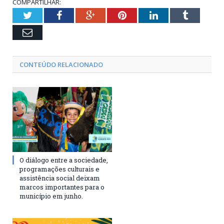
COMPARTILHAR:
Twitter
Facebook
Google+
Pinterest
LinkedIn
Tumblr
Email
CONTEÚDO RELACIONADO
O diálogo entre a sociedade,
programações culturais e
assistência social deixam
marcos importantes para o
município em junho.