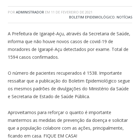
POR
ADMINISTRADOR
EM
11 DE FEVEREIRO DE 2021
BOLETIM EPIDEMIOLÓGICO
,
NOTÍCIAS
A Prefeitura de Igarapé-Açu, através da Secretaria de Saúde,
informa que não houve novos casos de covid-19 de
moradores de Igarapé-Açu detectados por exame. Total de
1594 casos confirmados.
O número de pacientes recuperados é 1538. Importante
ressaltar que a publicação do Boletim Epidemiológico segue
os mesmos padrões de divulgações do Ministério da Saúde
e Secretaria de Estado de Saúde Pública.
Aproveitamos para reforçar o quanto é importante
mantermos as medidas de prevenção da doença e solicitar
que a população colabore com as ações, principalmente,
ficando em casa. FIQUE EM CASA!