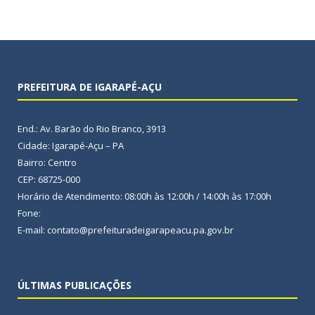
PREFEITURA DE IGARAPÉ-AÇU
End.: Av. Barão do Rio Branco, 3913
Cidade: Igarapé-Açu – PA
Bairro: Centro
CEP: 68725-000
Horário de Atendimento: 08:00h às 12:00h / 14:00h às 17:00h
Fone:
E-mail: contato@prefeituradeigarapeacu.pa.gov.br
ÚLTIMAS PUBLICAÇÕES