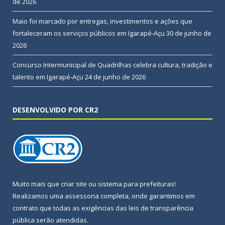
de 2026
Maio foi marcado por entregas, investimentos e ações que
fortaleceram os serviços públicos em Igarapé-Açu
30 de junho de
2026
Concurso Intermunicipal de Quadrilhas celebra cultura, tradição e
talento em Igarapé-Açu
24 de junho de 2026
DESENVOLVIDO POR CR2
Muito mais que
criar site
ou
sistema para prefeituras
!
Realizamos uma
assessoria
completa, onde garantimos em
contrato que todas as exigências das
leis de transparência
pública
serão atendidas.