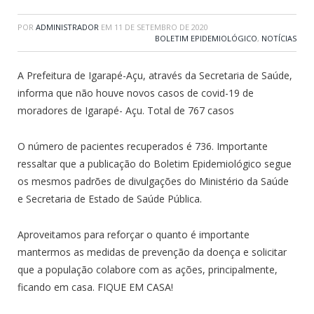
POR
ADMINISTRADOR
EM
11 DE SETEMBRO DE 2020
BOLETIM EPIDEMIOLÓGICO
,
NOTÍCIAS
A Prefeitura de Igarapé-Açu, através da Secretaria de Saúde,
informa que não houve novos casos de covid-19 de
moradores de Igarapé- Açu. Total de 767 casos
O número de pacientes recuperados é 736. Importante
ressaltar que a publicação do Boletim Epidemiológico segue
os mesmos padrões de divulgações do Ministério da Saúde
e Secretaria de Estado de Saúde Pública.
Aproveitamos para reforçar o quanto é importante
mantermos as medidas de prevenção da doença e solicitar
que a população colabore com as ações, principalmente,
ficando em casa. FIQUE EM CASA!