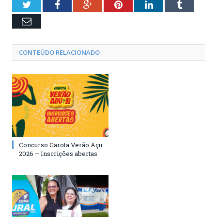
Twitter
Facebook
Google+
Pinterest
LinkedIn
Tumblr
Email
CONTEÚDO RELACIONADO
Concurso Garota Verão Açu
2026 – Inscrições abertas