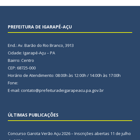
PREFEITURA DE IGARAPÉ-AÇU
End.: Av. Barão do Rio Branco, 3913
Cidade: Igarapé-Açu – PA
Bairro: Centro
CEP: 68725-000
Horário de Atendimento: 08:00h às 12:00h / 14:00h às 17:00h
Fone:
E-mail: contato@prefeituradeigarapeacu.pa.gov.br
ÚLTIMAS PUBLICAÇÕES
Concurso Garota Verão Açu 2026 – Inscrições abertas
11 de julho