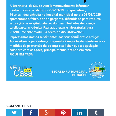
COMPARTILHAR:
Twitter
Facebook
Google+
Pinterest
LinkedIn
Tumblr