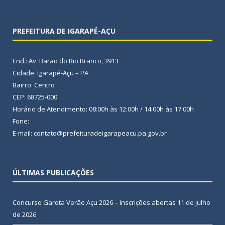
PREFEITURA DE IGARAPÉ-AÇU
End.: Av. Barão do Rio Branco, 3913
Cidade: Igarapé-Açu – PA
Bairro: Centro
CEP: 68725-000
Horário de Atendimento: 08:00h às 12:00h / 14:00h às 17:00h
Fone:
E-mail: contato@prefeituradeigarapeacu.pa.gov.br
ÚLTIMAS PUBLICAÇÕES
Concurso Garota Verão Açu 2026 – Inscrições abertas
11 de julho
de 2026