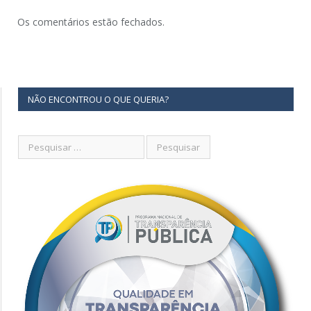
Os comentários estão fechados.
NÃO ENCONTROU O QUE QUERIA?