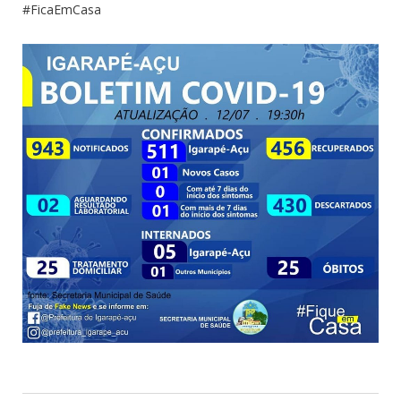
#FicaEmCasa