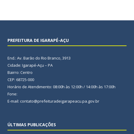
PREFEITURA DE IGARAPÉ-AÇU
End.: Av. Barão do Rio Branco, 3913
Cidade: Igarapé-Açu – PA
Bairro: Centro
CEP: 68725-000
Horário de Atendimento: 08:00h às 12:00h / 14:00h às 17:00h
Fone:
E-mail: contato@prefeituradeigarapeacu.pa.gov.br
ÚLTIMAS PUBLICAÇÕES