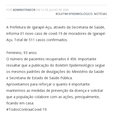
POR
ADMINISTRADOR
EM
12 DE JULHO DE 2020
BOLETIM EPIDEMIOLÓGICO
,
NOTÍCIAS
A Prefeitura de Igarapé-Açu, através da Secretaria de Saúde,
informa 01 novo caso de covid-19 de moradores de Igarapé-
Açu. Total de 511 casos confirmados.
Feminino, 93 anos.
O número de pacientes recuperados é 456. Importante
ressaltar que a publicação do Boletim Epidemiológico segue
os mesmos padrões de divulgações do Ministério da Saúde
e Secretaria de Estado de Saúde Pública.
Aproveitamos para reforçar o quanto é importante
mantermos as medidas de prevenção da doença e solicitar
que a população colabore com as ações, principalmente,
ficando em casa.
#TodosContraaCovid-19