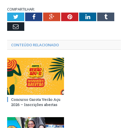
COMPARTILHAR:
Twitter
Facebook
Google+
Pinterest
LinkedIn
Tumblr
Email
CONTEÚDO RELACIONADO
Concurso Garota Verão Açu
2026 – Inscrições abertas