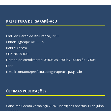
PREFEITURA DE IGARAPÉ-AÇU
End.: Av. Barão do Rio Branco, 3913
Cidade: Igarapé-Açu – PA
Bairro: Centro
CEP: 68725-000
Horário de Atendimento: 08:00h às 12:00h / 14:00h às 17:00h
Fone:
E-mail: contato@prefeituradeigarapeacu.pa.gov.br
ÚLTIMAS PUBLICAÇÕES
Concurso Garota Verão Açu 2026 – Inscrições abertas
11 de julho