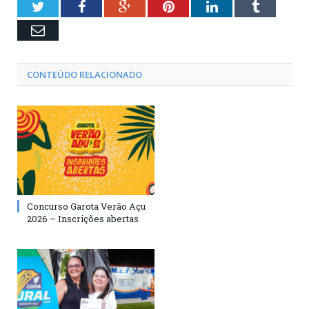
Twitter
Facebook
Google+
Pinterest
LinkedIn
Tumblr
Email
CONTEÚDO RELACIONADO
Concurso Garota Verão Açu
2026 – Inscrições abertas