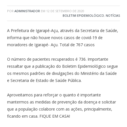
POR
ADMINISTRADOR
EM
12 DE SETEMBRO DE 2020
BOLETIM EPIDEMIOLÓGICO
,
NOTÍCIAS
A Prefeitura de Igarapé-Açu, através da Secretaria de Saúde,
informa que não houve novos casos de covid-19 de
moradores de Igarapé- Açu. Total de 767 casos
O número de pacientes recuperados é 736. Importante
ressaltar que a publicação do Boletim Epidemiológico segue
os mesmos padrões de divulgações do Ministério da Saúde
e Secretaria de Estado de Saúde Pública.
Aproveitamos para reforçar o quanto é importante
mantermos as medidas de prevenção da doença e solicitar
que a população colabore com as ações, principalmente,
ficando em casa. FIQUE EM CASA!