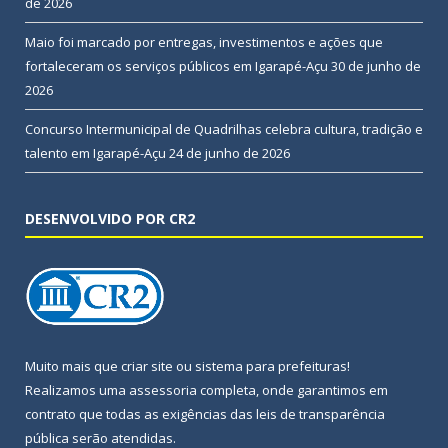
de 2026
Maio foi marcado por entregas, investimentos e ações que
fortaleceram os serviços públicos em Igarapé-Açu
30 de junho de
2026
Concurso Intermunicipal de Quadrilhas celebra cultura, tradição e
talento em Igarapé-Açu
24 de junho de 2026
DESENVOLVIDO POR CR2
Muito mais que
criar site
ou
sistema para prefeituras
!
Realizamos uma
assessoria
completa, onde garantimos em
contrato que todas as exigências das
leis de transparência
pública
serão atendidas.