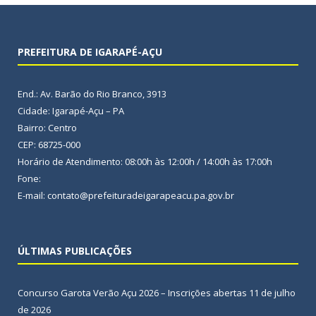
PREFEITURA DE IGARAPÉ-AÇU
End.: Av. Barão do Rio Branco, 3913
Cidade: Igarapé-Açu – PA
Bairro: Centro
CEP: 68725-000
Horário de Atendimento: 08:00h às 12:00h / 14:00h às 17:00h
Fone:
E-mail: contato@prefeituradeigarapeacu.pa.gov.br
ÚLTIMAS PUBLICAÇÕES
Concurso Garota Verão Açu 2026 – Inscrições abertas
11 de julho
de 2026