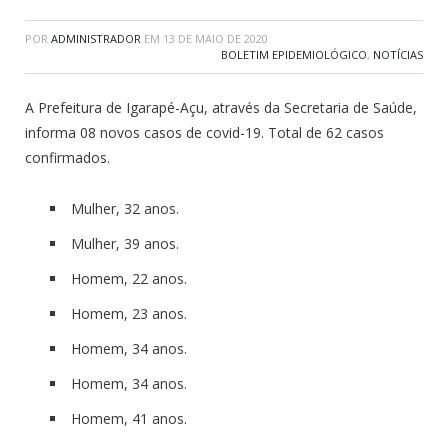
POR
ADMINISTRADOR
EM
13 DE MAIO DE 2020
BOLETIM EPIDEMIOLÓGICO
,
NOTÍCIAS
A Prefeitura de Igarapé-Açu, através da Secretaria de Saúde,
informa 08 novos casos de covid-19. Total de 62 casos
confirmados.
Mulher, 32 anos.
Mulher, 39 anos.
Homem, 22 anos.
Homem, 23 anos.
Homem, 34 anos.
Homem, 34 anos.
Homem, 41 anos.