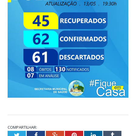
COMPARTILHAR:
Twitter
Facebook
Google+
Pinterest
LinkedIn
Tumblr