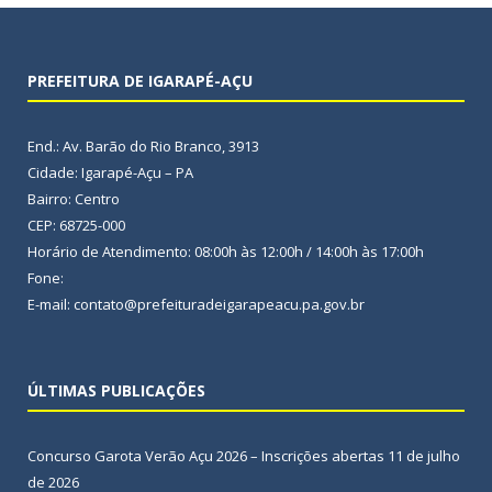
PREFEITURA DE IGARAPÉ-AÇU
End.: Av. Barão do Rio Branco, 3913
Cidade: Igarapé-Açu – PA
Bairro: Centro
CEP: 68725-000
Horário de Atendimento: 08:00h às 12:00h / 14:00h às 17:00h
Fone:
E-mail: contato@prefeituradeigarapeacu.pa.gov.br
ÚLTIMAS PUBLICAÇÕES
Concurso Garota Verão Açu 2026 – Inscrições abertas
11 de julho
de 2026