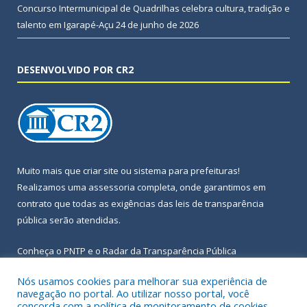
Concurso Intermunicipal de Quadrilhas celebra cultura, tradição e
talento em Igarapé-Açu
24 de junho de 2026
DESENVOLVIDO POR CR2
Muito mais que
criar site
ou
sistema para prefeituras
!
Realizamos uma
assessoria
completa, onde garantimos em
contrato que todas as exigências das
leis de transparência
pública
serão atendidas.
Conheça o
PNTP
e o
Radar da Transparência Pública
Nós usamos cookies para melhorar sua experiência de
navegação no portal. Ao utilizar nosso portal, você
concorda com a política de monitoramento de cookies.