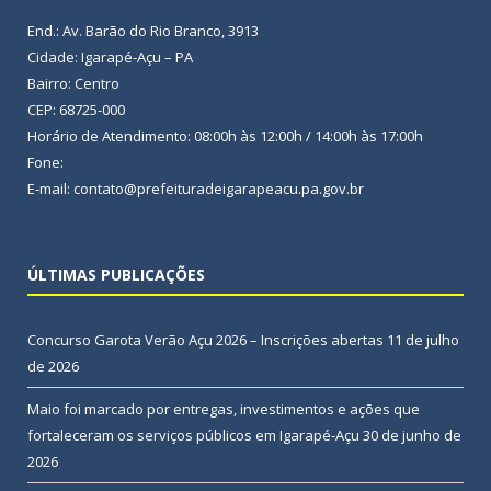
End.: Av. Barão do Rio Branco, 3913
Cidade: Igarapé-Açu – PA
Bairro: Centro
CEP: 68725-000
Horário de Atendimento: 08:00h às 12:00h / 14:00h às 17:00h
Fone:
E-mail: contato@prefeituradeigarapeacu.pa.gov.br
ÚLTIMAS PUBLICAÇÕES
Concurso Garota Verão Açu 2026 – Inscrições abertas
11 de julho
de 2026
Maio foi marcado por entregas, investimentos e ações que
fortaleceram os serviços públicos em Igarapé-Açu
30 de junho de
2026