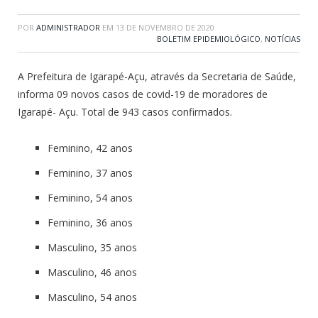
POR
ADMINISTRADOR
EM
13 DE NOVEMBRO DE 2020
BOLETIM EPIDEMIOLÓGICO
,
NOTÍCIAS
A Prefeitura de Igarapé-Açu, através da Secretaria de Saúde,
informa 09 novos casos de covid-19 de moradores de
Igarapé- Açu. Total de 943 casos confirmados.
Feminino, 42 anos
Feminino, 37 anos
Feminino, 54 anos
Feminino, 36 anos
Masculino, 35 anos
Masculino, 46 anos
Masculino, 54 anos