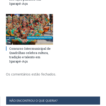
Igarapé-Açu
Concurso Intermunicipal de
Quadrilhas celebra cultura,
tradição e talento em
Igarapé-Açu
Os comentários estão fechados.
NÃO ENCONTROU O QUE QUERIA?