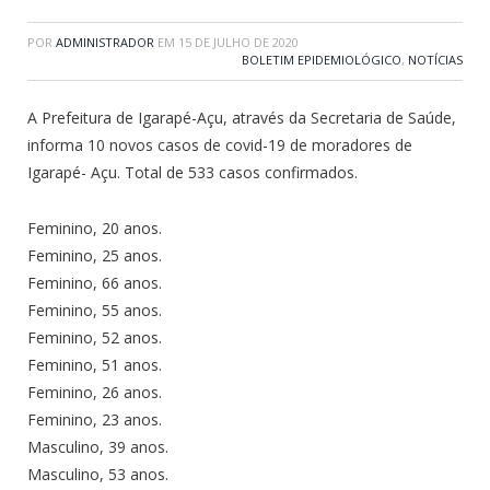
POR
ADMINISTRADOR
EM
15 DE JULHO DE 2020
BOLETIM EPIDEMIOLÓGICO
,
NOTÍCIAS
A Prefeitura de Igarapé-Açu, através da Secretaria de Saúde,
informa 10 novos casos de covid-19 de moradores de
Igarapé- Açu. Total de 533 casos confirmados.
Feminino, 20 anos.
Feminino, 25 anos.
Feminino, 66 anos.
Feminino, 55 anos.
Feminino, 52 anos.
Feminino, 51 anos.
Feminino, 26 anos.
Feminino, 23 anos.
Masculino, 39 anos.
Masculino, 53 anos.