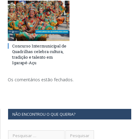
Concurso Intermunicipal de
Quadrilhas celebra cultura,
tradição e talento em
Igarapé-Açu
Os comentários estão fechados.
NÃO ENCONTROU O QUE QUERIA?