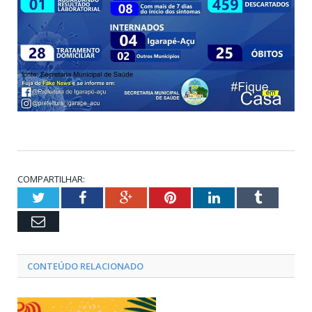
COMPARTILHAR:
Twitter
Facebook
Google+
Pinterest
LinkedIn
Tumblr
Email
CONTEÚDO RELACIONADO