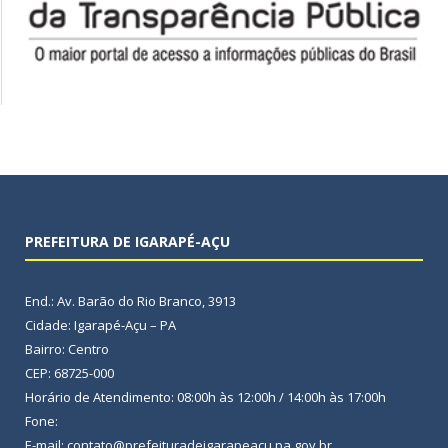
PREFEITURA DE IGARAPÉ-AÇU
End.: Av. Barão do Rio Branco, 3913
Cidade: Igarapé-Açu – PA
Bairro: Centro
CEP: 68725-000
Horário de Atendimento: 08:00h às 12:00h / 14:00h às 17:00h
Fone:
E-mail: contato@prefeituradeigarapeacu.pa.gov.br