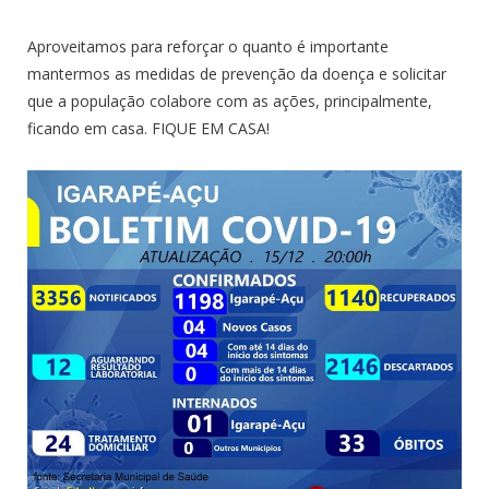
Aproveitamos para reforçar o quanto é importante
mantermos as medidas de prevenção da doença e solicitar
que a população colabore com as ações, principalmente,
ficando em casa. FIQUE EM CASA!