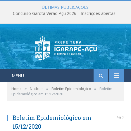
ÚLTIMAS PUBLICAÇÕES:
Concurso Garota Verão Açu 2026 – Inscrições abertas
MENU
»
»
»
Home
Notícias
Boletim Epidemiológico
Boletim
Epidemiológico em 15/12/2020
Boletim Epidemiológico em
0
15/12/2020