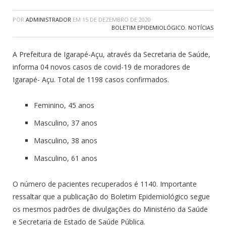
POR
ADMINISTRADOR
EM
15 DE DEZEMBRO DE 2020
BOLETIM EPIDEMIOLÓGICO
,
NOTÍCIAS
A Prefeitura de Igarapé-Açu, através da Secretaria de Saúde,
informa 04 novos casos de covid-19 de moradores de
Igarapé- Açu. Total de 1198 casos confirmados.
Feminino, 45 anos
Masculino, 37 anos
Masculino, 38 anos
Masculino, 61 anos
O número de pacientes recuperados é 1140. Importante
ressaltar que a publicação do Boletim Epidemiológico segue
os mesmos padrões de divulgações do Ministério da Saúde
e Secretaria de Estado de Saúde Pública.