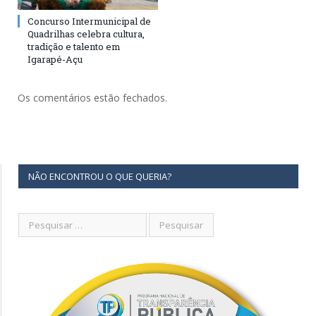
Concurso Intermunicipal de
Quadrilhas celebra cultura,
tradição e talento em
Igarapé-Açu
Os comentários estão fechados.
NÃO ENCONTROU O QUE QUERIA?