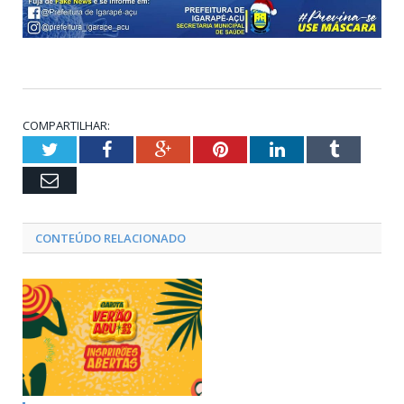
COMPARTILHAR:
Twitter
Facebook
Google+
Pinterest
LinkedIn
Tumblr
Email
CONTEÚDO RELACIONADO