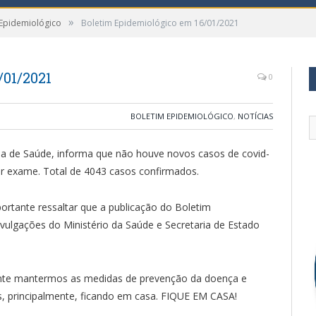
»
 Epidemiológico
Boletim Epidemiológico em 16/01/2021
/01/2021
0
BOLETIM EPIDEMIOLÓGICO
,
NOTÍCIAS
ria de Saúde, informa que não houve novos casos de covid-
r exame. Total de 4043 casos confirmados.
rtante ressaltar que a publicação do Boletim
ulgações do Ministério da Saúde e Secretaria de Estado
ante mantermos as medidas de prevenção da doença e
s, principalmente, ficando em casa. FIQUE EM CASA!