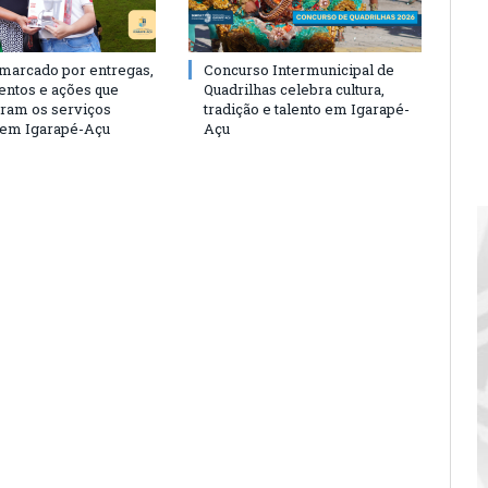
 marcado por entregas,
Concurso Intermunicipal de
entos e ações que
Quadrilhas celebra cultura,
eram os serviços
tradição e talento em Igarapé-
 em Igarapé-Açu
Açu