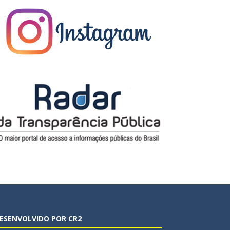
ESENVOLVIDO POR CR2