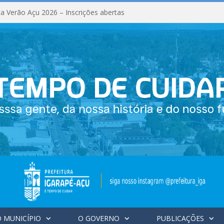
a Verão Açu 2026 – Inscrições abertas
 MUNICÍPIO
O GOVERNO
PUBLICAÇÕES