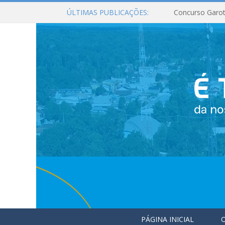
ÚLTIMAS PUBLICAÇÕES:
Concurso Garot
PÁGINA INICIAL
O