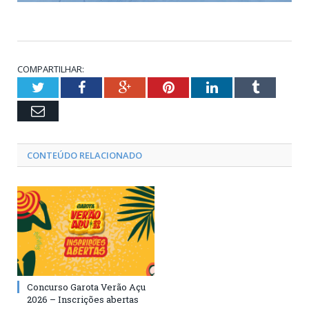
COMPARTILHAR:
Twitter
Facebook
Google+
Pinterest
LinkedIn
Tumblr
Email
CONTEÚDO RELACIONADO
Concurso Garota Verão Açu
2026 – Inscrições abertas