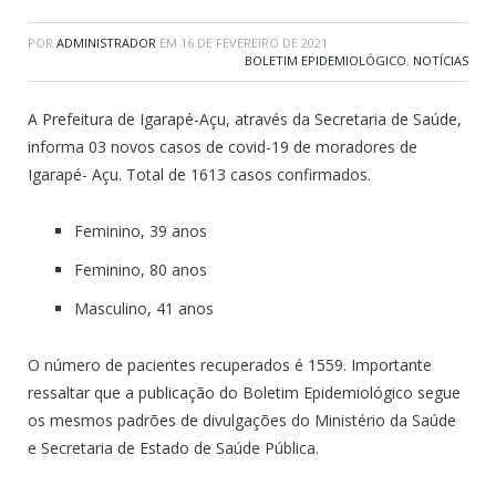
POR
ADMINISTRADOR
EM
16 DE FEVEREIRO DE 2021
BOLETIM EPIDEMIOLÓGICO
,
NOTÍCIAS
A Prefeitura de Igarapé-Açu, através da Secretaria de Saúde,
informa 03 novos casos de covid-19 de moradores de
Igarapé- Açu. Total de 1613 casos confirmados.
Feminino, 39 anos
Feminino, 80 anos
Masculino, 41 anos
O número de pacientes recuperados é 1559. Importante
ressaltar que a publicação do Boletim Epidemiológico segue
os mesmos padrões de divulgações do Ministério da Saúde
e Secretaria de Estado de Saúde Pública.