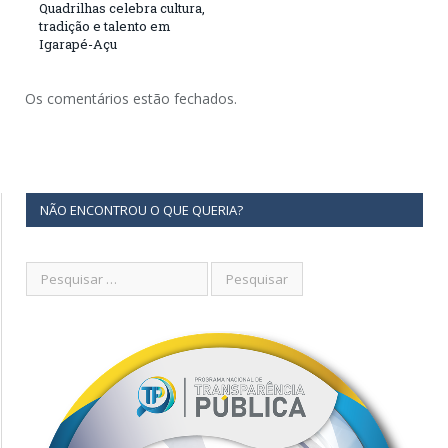
Quadrilhas celebra cultura,
tradição e talento em
Igarapé-Açu
Os comentários estão fechados.
NÃO ENCONTROU O QUE QUERIA?