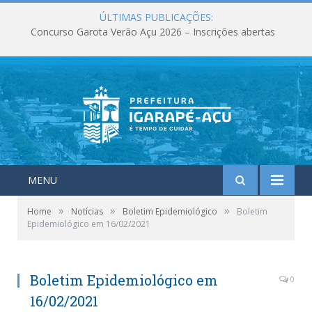
ÚLTIMAS PUBLICAÇÕES:
Concurso Garota Verão Açu 2026 – Inscrições abertas
MENU
»
»
»
Home
Notícias
Boletim Epidemiológico
Boletim
Epidemiológico em 16/02/2021
Boletim Epidemiológico em
0
16/02/2021