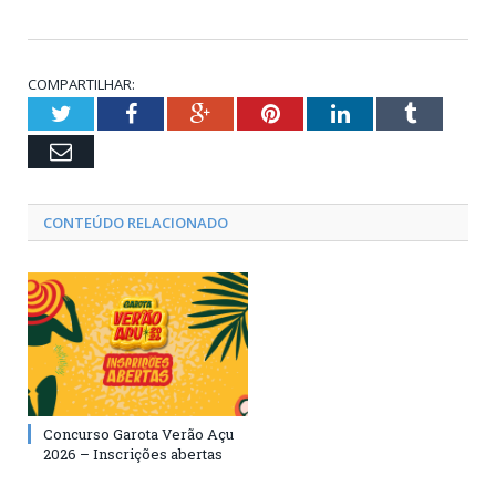
COMPARTILHAR:
Twitter
Facebook
Google+
Pinterest
LinkedIn
Tumblr
Email
CONTEÚDO RELACIONADO
Concurso Garota Verão Açu
2026 – Inscrições abertas