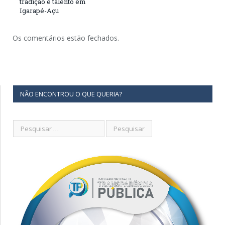
tradição e talento em
Igarapé-Açu
Os comentários estão fechados.
NÃO ENCONTROU O QUE QUERIA?