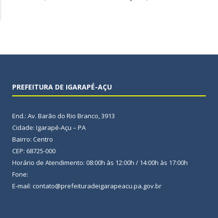
PREFEITURA DE IGARAPÉ-AÇU
End.: Av. Barão do Rio Branco, 3913
Cidade: Igarapé-Açu – PA
Bairro: Centro
CEP: 68725-000
Horário de Atendimento: 08:00h às 12:00h / 14:00h às 17:00h
Fone:
E-mail: contato@prefeituradeigarapeacu.pa.gov.br