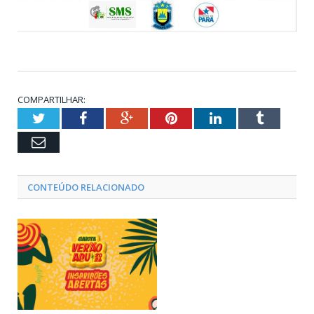
COMPARTILHAR:
Twitter
Facebook
Google+
Pinterest
LinkedIn
Tumblr
Email
CONTEÚDO RELACIONADO