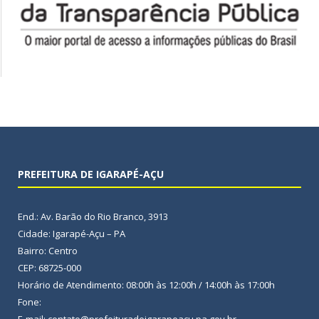
PREFEITURA DE IGARAPÉ-AÇU
End.: Av. Barão do Rio Branco, 3913
Cidade: Igarapé-Açu – PA
Bairro: Centro
CEP: 68725-000
Horário de Atendimento: 08:00h às 12:00h / 14:00h às 17:00h
Fone:
E-mail: contato@prefeituradeigarapeacu.pa.gov.br