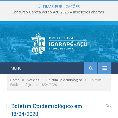
ÚLTIMAS PUBLICAÇÕES:
Concurso Garota Verão Açu 2026 – Inscrições abertas
MENU
»
»
»
Home
Notícias
Boletim Epidemiológico
Boletim
Epidemiológico em 18/04/2020
Boletim Epidemiológico em
0
18/04/2020