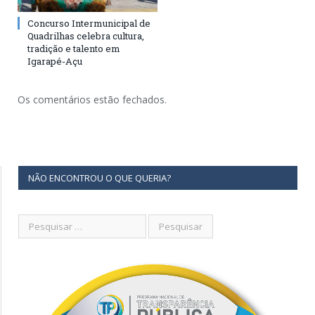
Concurso Intermunicipal de
Quadrilhas celebra cultura,
tradição e talento em
Igarapé-Açu
Os comentários estão fechados.
NÃO ENCONTROU O QUE QUERIA?