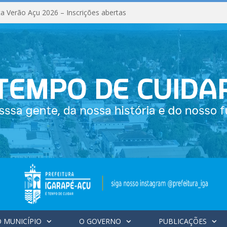
a Verão Açu 2026 – Inscrições abertas
 MUNICÍPIO
O GOVERNO
PUBLICAÇÕES