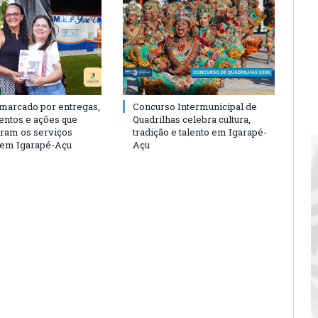
 marcado por entregas,
Concurso Intermunicipal de
entos e ações que
Quadrilhas celebra cultura,
eram os serviços
tradição e talento em Igarapé-
 em Igarapé-Açu
Açu