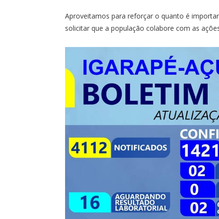
Aproveitamos para reforçar o quanto é import
solicitar que a população colabore com as açõe