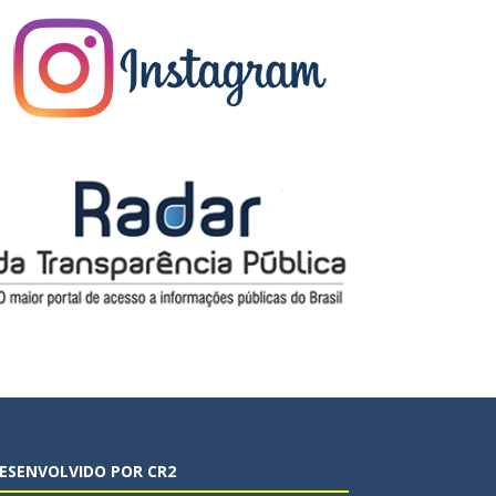
ESENVOLVIDO POR CR2