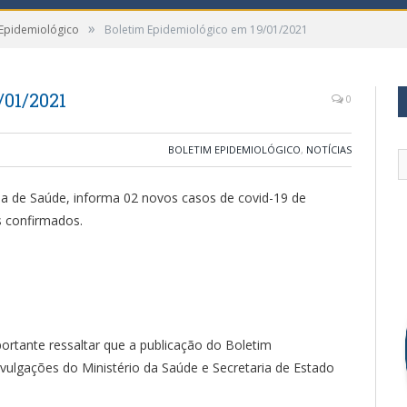
»
 Epidemiológico
Boletim Epidemiológico em 19/01/2021
/01/2021
0
BOLETIM EPIDEMIOLÓGICO
,
NOTÍCIAS
ria de Saúde, informa 02 novos casos de covid-19 de
s confirmados.
rtante ressaltar que a publicação do Boletim
ulgações do Ministério da Saúde e Secretaria de Estado