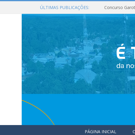
ÚLTIMAS PUBLICAÇÕES:
Concurso Garot
PÁGINA INICIAL
O