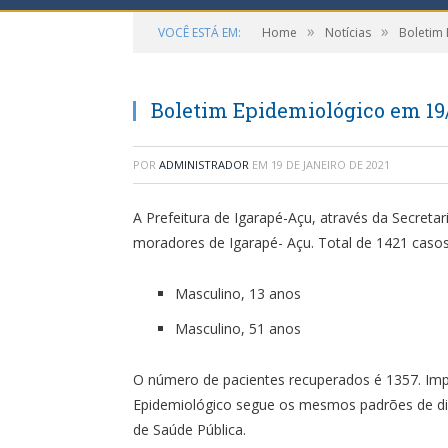
»
»
VOCÊ ESTÁ EM:
Home
Notícias
Boletim
Boletim Epidemiológico em 19
POR
ADMINISTRADOR
EM
19 DE JANEIRO DE 2021
A Prefeitura de Igarapé-Açu, através da Secreta
moradores de Igarapé- Açu. Total de 1421 caso
Masculino, 13 anos
Masculino, 51 anos
O número de pacientes recuperados é 1357. Impo
Epidemiológico segue os mesmos padrões de div
de Saúde Pública.