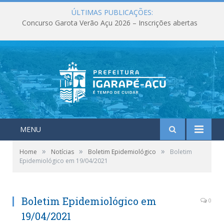
ÚLTIMAS PUBLICAÇÕES:
Concurso Garota Verão Açu 2026 – Inscrições abertas
MENU
»
»
»
Home
Notícias
Boletim Epidemiológico
Boletim
Epidemiológico em 19/04/2021
Boletim Epidemiológico em
0
19/04/2021