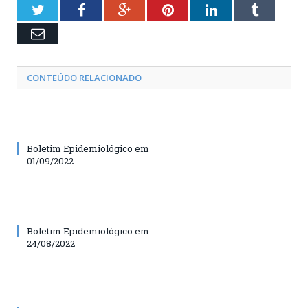
Twitter
Facebook
Google+
Pinterest
LinkedIn
Tumblr
Email
CONTEÚDO RELACIONADO
Boletim Epidemiológico em
01/09/2022
Boletim Epidemiológico em
24/08/2022