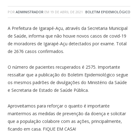
POR
ADMINISTRADOR
EM
19 DE ABRIL DE 2021
BOLETIM EPIDEMIOLÓGICO
A Prefeitura de Igarapé-Açu, através da Secretaria Municipal
de Saúde, informa que não houve novos casos de covid-19
de moradores de Igarapé-Açu detectados por exame. Total
de 2676 casos confirmados.
O número de pacientes recuperados é 2575. Importante
ressaltar que a publicação do Boletim Epidemiológico segue
os mesmos padrões de divulgações do Ministério da Saúde
e Secretaria de Estado de Saúde Pública.
Aproveitamos para reforçar o quanto é importante
mantermos as medidas de prevenção da doença e solicitar
que a população colabore com as ações, principalmente,
ficando em casa. FIQUE EM CASA!