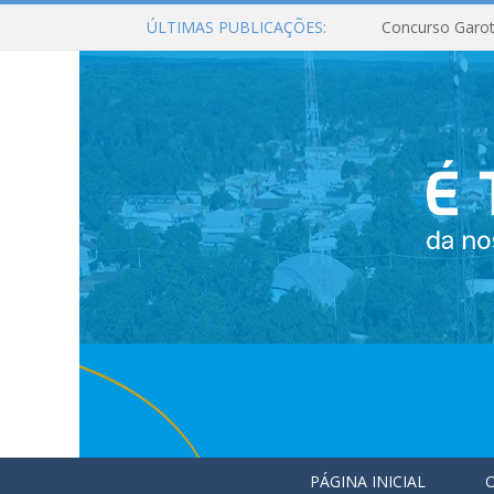
ÚLTIMAS PUBLICAÇÕES:
Concurso Garot
PÁGINA INICIAL
O