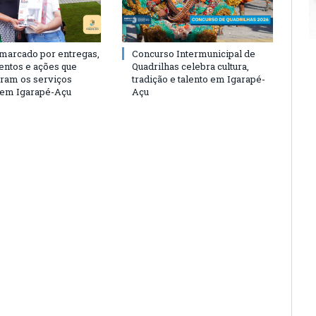
 marcado por entregas,
Concurso Intermunicipal de
entos e ações que
Quadrilhas celebra cultura,
eram os serviços
tradição e talento em Igarapé-
 em Igarapé-Açu
Açu