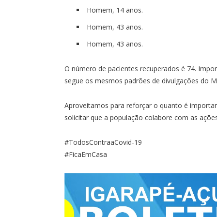
Homem, 14 anos.
Homem, 43 anos.
Homem, 43 anos.
O número de pacientes recuperados é 74. Import
segue os mesmos padrões de divulgações do Mini
Aproveitamos para reforçar o quanto é import
solicitar que a população colabore com as açõe
#TodosContraaCovid-19
#FicaEmCasa