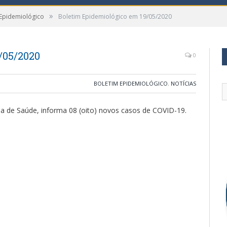
»
 Epidemiológico
Boletim Epidemiológico em 19/05/2020
/05/2020
0
BOLETIM EPIDEMIOLÓGICO
,
NOTÍCIAS
ria de Saúde, informa 08 (oito) novos casos de COVID-19.