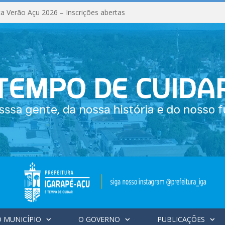
a Verão Açu 2026 – Inscrições abertas
 MUNICÍPIO
O GOVERNO
PUBLICAÇÕES