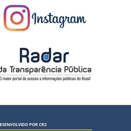
ESENVOLVIDO POR CR2