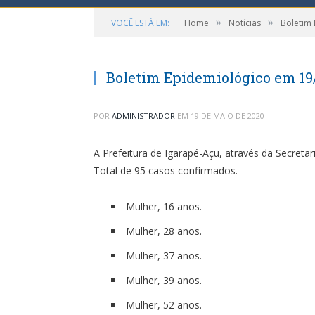
»
»
VOCÊ ESTÁ EM:
Home
Notícias
Boletim
Boletim Epidemiológico em 19
POR
ADMINISTRADOR
EM
19 DE MAIO DE 2020
A Prefeitura de Igarapé-Açu, através da Secreta
Total de 95 casos confirmados.
Mulher, 16 anos.
Mulher, 28 anos.
Mulher, 37 anos.
Mulher, 39 anos.
Mulher, 52 anos.