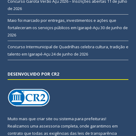
Concurso Garota Verão Açu 2026 – Inscrições abertas
11 de julho
de 2026
Maio foi marcado por entregas, investimentos e ações que
fortaleceram os serviços públicos em Igarapé-Açu
30 de junho de
2026
Concurso Intermunicipal de Quadrilhas celebra cultura, tradição e
talento em Igarapé-Açu
24 de junho de 2026
DESENVOLVIDO POR CR2
Muito mais que
criar site
ou
sistema para prefeituras
!
Realizamos uma
assessoria
completa, onde garantimos em
contrato que todas as exigências das
leis de transparência