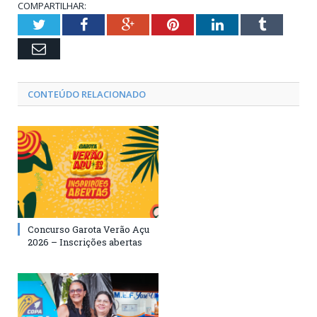
COMPARTILHAR:
Twitter
Facebook
Google+
Pinterest
LinkedIn
Tumblr
Email
CONTEÚDO RELACIONADO
Concurso Garota Verão Açu
2026 – Inscrições abertas