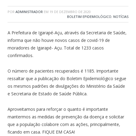
POR
ADMINISTRADOR
EM
19 DE DEZEMBRO DE 2020
BOLETIM EPIDEMIOLÓGICO
,
NOTÍCIAS
A Prefeitura de Igarapé-Açu, através da Secretaria de Saúde,
informa que não houve novos casos de covid-19 de
moradores de Igarapé- Açu. Total de 1233 casos
confirmados.
O número de pacientes recuperados é 1185. Importante
ressaltar que a publicação do Boletim Epidemiológico segue
os mesmos padrões de divulgações do Ministério da Saúde
e Secretaria de Estado de Saúde Pública.
Aproveitamos para reforçar o quanto é importante
mantermos as medidas de prevenção da doença e solicitar
que a população colabore com as ações, principalmente,
ficando em casa. FIQUE EM CASA!