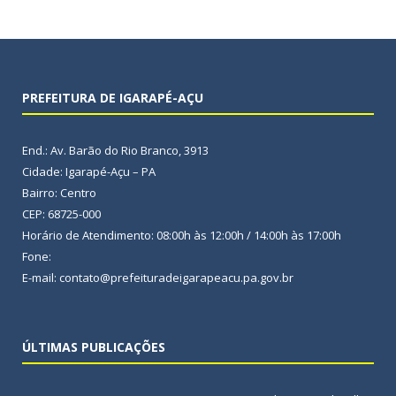
PREFEITURA DE IGARAPÉ-AÇU
End.: Av. Barão do Rio Branco, 3913
Cidade: Igarapé-Açu – PA
Bairro: Centro
CEP: 68725-000
Horário de Atendimento: 08:00h às 12:00h / 14:00h às 17:00h
Fone:
E-mail: contato@prefeituradeigarapeacu.pa.gov.br
ÚLTIMAS PUBLICAÇÕES