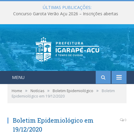
ÚLTIMAS PUBLICAÇÕES:
Concurso Garota Verão Açu 2026 – Inscrições abertas
MENU
»
»
»
Home
Notícias
Boletim Epidemiológico
Boletim
Epidemiológico em 19/12/2020
Boletim Epidemiológico em
0
19/12/2020