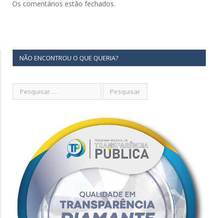
Os comentários estão fechados.
NÃO ENCONTROU O QUE QUERIA?