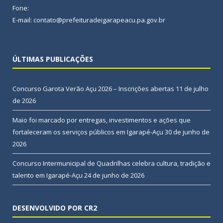
Fone:
E-mail: contato@prefeituradeigarapeacu.pa.gov.br
ÚLTIMAS PUBLICAÇÕES
Concurso Garota Verão Açu 2026 – Inscrições abertas
11 de julho
de 2026
Maio foi marcado por entregas, investimentos e ações que
fortaleceram os serviços públicos em Igarapé-Açu
30 de junho de
2026
Concurso Intermunicipal de Quadrilhas celebra cultura, tradição e
talento em Igarapé-Açu
24 de junho de 2026
DESENVOLVIDO POR CR2