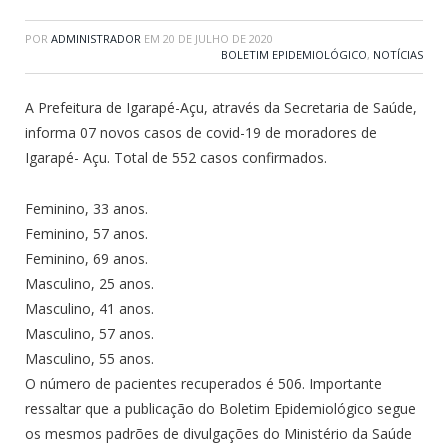
POR
ADMINISTRADOR
EM
20 DE JULHO DE 2020
BOLETIM EPIDEMIOLÓGICO
,
NOTÍCIAS
A Prefeitura de Igarapé-Açu, através da Secretaria de Saúde,
informa 07 novos casos de covid-19 de moradores de
Igarapé- Açu. Total de 552 casos confirmados.
Feminino, 33 anos.
Feminino, 57 anos.
Feminino, 69 anos.
Masculino, 25 anos.
Masculino, 41 anos.
Masculino, 57 anos.
Masculino, 55 anos.
O número de pacientes recuperados é 506. Importante
ressaltar que a publicação do Boletim Epidemiológico segue
os mesmos padrões de divulgações do Ministério da Saúde