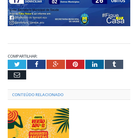
COMPARTILHAR:
Twitter
Facebook
Google+
Pinterest
LinkedIn
Tumblr
Email
CONTEÚDO RELACIONADO