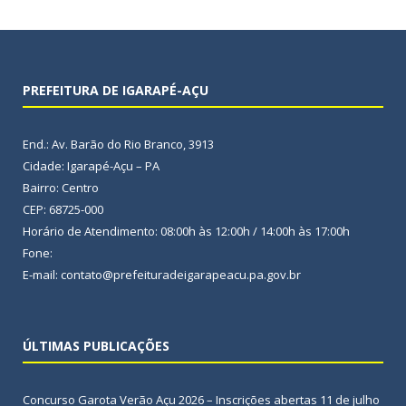
PREFEITURA DE IGARAPÉ-AÇU
End.: Av. Barão do Rio Branco, 3913
Cidade: Igarapé-Açu – PA
Bairro: Centro
CEP: 68725-000
Horário de Atendimento: 08:00h às 12:00h / 14:00h às 17:00h
Fone:
E-mail: contato@prefeituradeigarapeacu.pa.gov.br
ÚLTIMAS PUBLICAÇÕES
Concurso Garota Verão Açu 2026 – Inscrições abertas
11 de julho