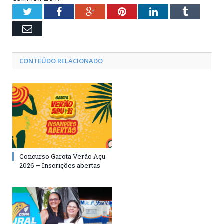
Twitter
Facebook
Google+
Pinterest
LinkedIn
Tumblr
Email
CONTEÚDO RELACIONADO
Concurso Garota Verão Açu
2026 – Inscrições abertas