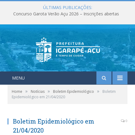
ÚLTIMAS PUBLICAÇÕES:
Concurso Garota Verão Açu 2026 – Inscrições abertas
MENU
»
»
»
Home
Notícias
Boletim Epidemiológico
Boletim
Epidemiológico em 21/04/2020
Boletim Epidemiológico em
0
21/04/2020