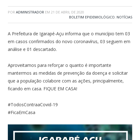
POR
ADMINISTRADOR
EM
21 DE ABRIL DE 2020
BOLETIM EPIDEMIOLÓGICO
,
NOTÍCIAS
A Prefeitura de Igarapé-Açu informa que o município tem 03
em casos confirmados do novo coronavírus, 03 seguem em
análise e 01 descartado.
Aproveitamos para reforçar o quanto é importante
mantermos as medidas de prevenção da doença e solicitar
que a população colabore com as ações, principalmente,
ficando em casa. FIQUE EM CASA!
#TodosContraaCovid-19
#FicaEmCasa