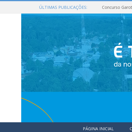
ÚLTIMAS PUBLICAÇÕES:
Concurso Garot
PÁGINA INICIAL
O