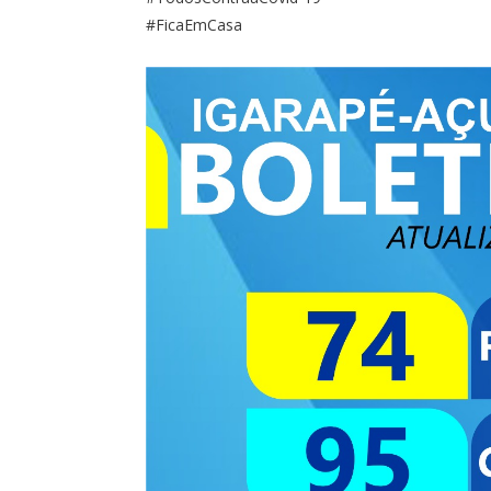
#FicaEmCasa