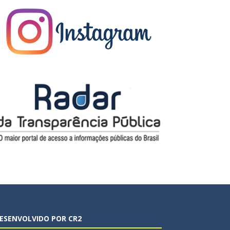
ESENVOLVIDO POR CR2