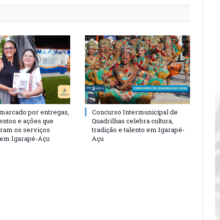
 marcado por entregas,
Concurso Intermunicipal de
entos e ações que
Quadrilhas celebra cultura,
eram os serviços
tradição e talento em Igarapé-
 em Igarapé-Açu
Açu