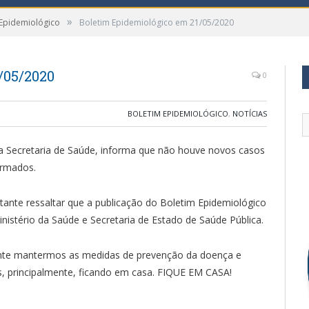
»
 Epidemiológico
Boletim Epidemiológico em 21/05/2020
/05/2020
0
BOLETIM EPIDEMIOLÓGICO
,
NOTÍCIAS
 da Secretaria de Saúde, informa que não houve novos casos
irmados.
ante ressaltar que a publicação do Boletim Epidemiológico
stério da Saúde e Secretaria de Estado de Saúde Pública.
ante mantermos as medidas de prevenção da doença e
s, principalmente, ficando em casa. FIQUE EM CASA!