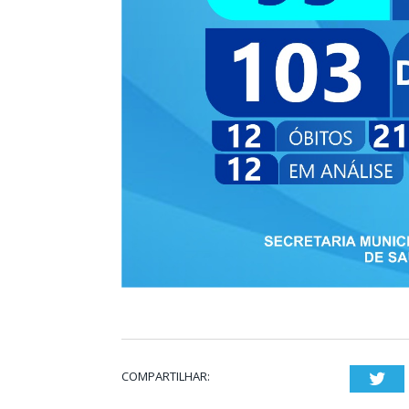
COMPARTILHAR:
Twi