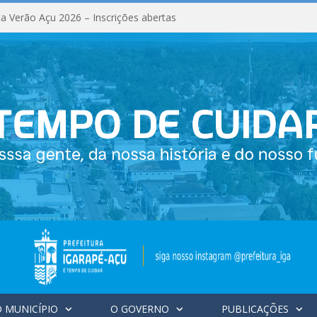
a Verão Açu 2026 – Inscrições abertas
 MUNICÍPIO
O GOVERNO
PUBLICAÇÕES