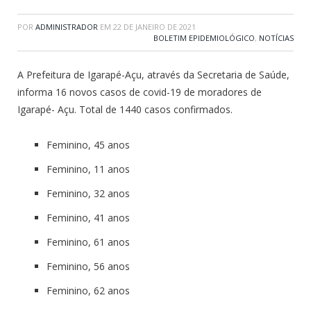
POR
ADMINISTRADOR
EM
22 DE JANEIRO DE 2021
BOLETIM EPIDEMIOLÓGICO
,
NOTÍCIAS
A Prefeitura de Igarapé-Açu, através da Secretaria de Saúde,
informa 16 novos casos de covid-19 de moradores de
Igarapé- Açu. Total de 1440 casos confirmados.
Feminino, 45 anos
Feminino, 11 anos
Feminino, 32 anos
Feminino, 41 anos
Feminino, 61 anos
Feminino, 56 anos
Feminino, 62 anos