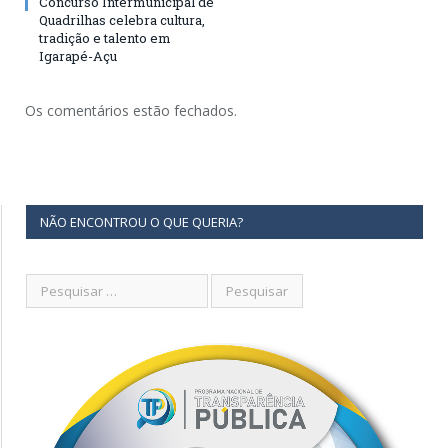
Concurso Intermunicipal de
Quadrilhas celebra cultura,
tradição e talento em
Igarapé-Açu
Os comentários estão fechados.
NÃO ENCONTROU O QUE QUERIA?