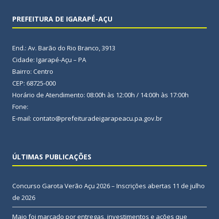
PREFEITURA DE IGARAPÉ-AÇU
End.: Av. Barão do Rio Branco, 3913
Cidade: Igarapé-Açu – PA
Bairro: Centro
CEP: 68725-000
Horário de Atendimento: 08:00h às 12:00h / 14:00h às 17:00h
Fone:
E-mail: contato@prefeituradeigarapeacu.pa.gov.br
ÚLTIMAS PUBLICAÇÕES
Concurso Garota Verão Açu 2026 – Inscrições abertas
11 de julho
de 2026
Maio foi marcado por entregas, investimentos e ações que