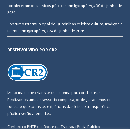
fortaleceram os serviços públicos em Igarapé-Açu
30 de junho de
2026
Concurso Intermunicipal de Quadrilhas celebra cultura, tradição e
talento em Igarapé-Açu
24 de junho de 2026
DESENVOLVIDO POR CR2
Muito mais que
criar site
ou
sistema para prefeituras
!
Realizamos uma
assessoria
completa, onde garantimos em
contrato que todas as exigências das
leis de transparência
pública
serão atendidas.
Conheça o
PNTP
e o
Radar da Transparência Pública