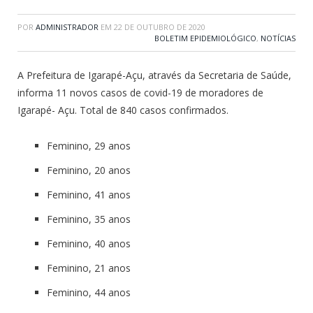
POR
ADMINISTRADOR
EM
22 DE OUTUBRO DE 2020
BOLETIM EPIDEMIOLÓGICO
,
NOTÍCIAS
A Prefeitura de Igarapé-Açu, através da Secretaria de Saúde,
informa 11 novos casos de covid-19 de moradores de
Igarapé- Açu. Total de 840 casos confirmados.
Feminino, 29 anos
Feminino, 20 anos
Feminino, 41 anos
Feminino, 35 anos
Feminino, 40 anos
Feminino, 21 anos
Feminino, 44 anos