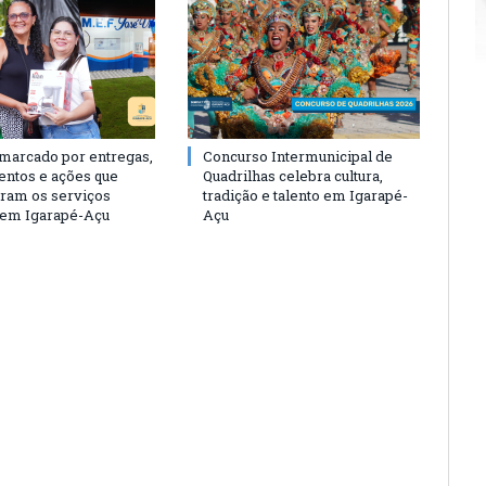
 marcado por entregas,
Concurso Intermunicipal de
entos e ações que
Quadrilhas celebra cultura,
eram os serviços
tradição e talento em Igarapé-
 em Igarapé-Açu
Açu