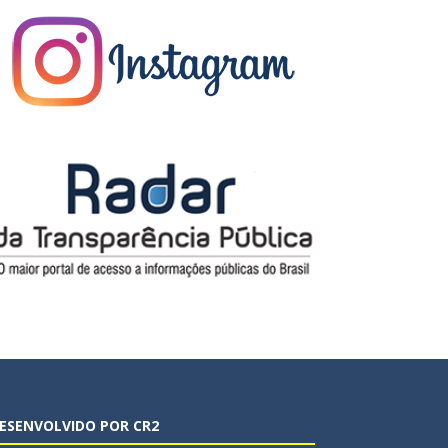
ESENVOLVIDO POR CR2