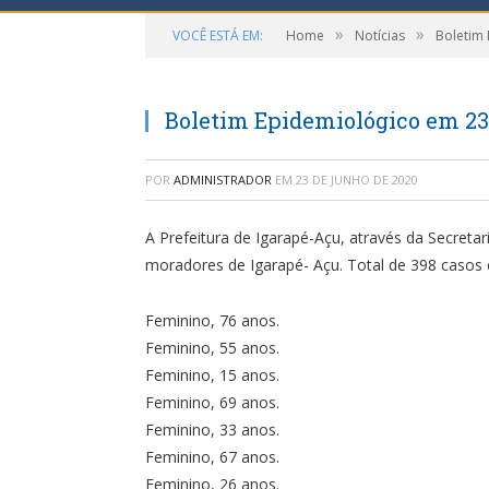
»
»
VOCÊ ESTÁ EM:
Home
Notícias
Boletim
Boletim Epidemiológico em 23
POR
ADMINISTRADOR
EM
23 DE JUNHO DE 2020
A Prefeitura de Igarapé-Açu, através da Secreta
moradores de Igarapé- Açu. Total de 398 casos
Feminino, 76 anos.
Feminino, 55 anos.
Feminino, 15 anos.
Feminino, 69 anos.
Feminino, 33 anos.
Feminino, 67 anos.
Feminino, 26 anos.