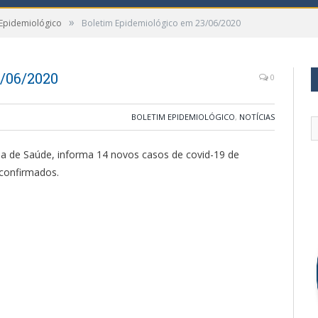
»
 Epidemiológico
Boletim Epidemiológico em 23/06/2020
/06/2020
0
BOLETIM EPIDEMIOLÓGICO
,
NOTÍCIAS
ria de Saúde, informa 14 novos casos de covid-19 de
 confirmados.