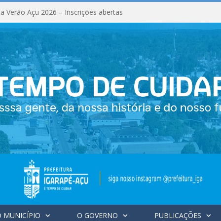
a Verão Açu 2026 – Inscrições abertas
 MUNICÍPIO
O GOVERNO
PUBLICAÇÕES