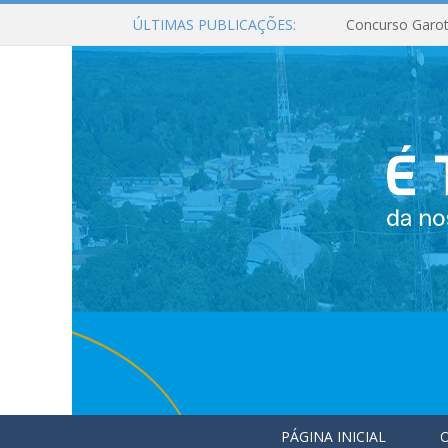
ÚLTIMAS PUBLICAÇÕES:
Concurso Garot
PÁGINA INICIAL
O