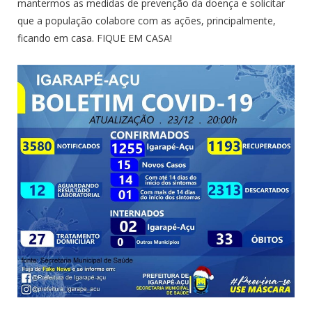
mantermos as medidas de prevenção da doença e solicitar
que a população colabore com as ações, principalmente,
ficando em casa. FIQUE EM CASA!