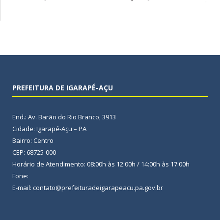
PREFEITURA DE IGARAPÉ-AÇU
End.: Av. Barão do Rio Branco, 3913
Cidade: Igarapé-Açu – PA
Bairro: Centro
CEP: 68725-000
Horário de Atendimento: 08:00h às 12:00h / 14:00h às 17:00h
Fone:
E-mail: contato@prefeituradeigarapeacu.pa.gov.br