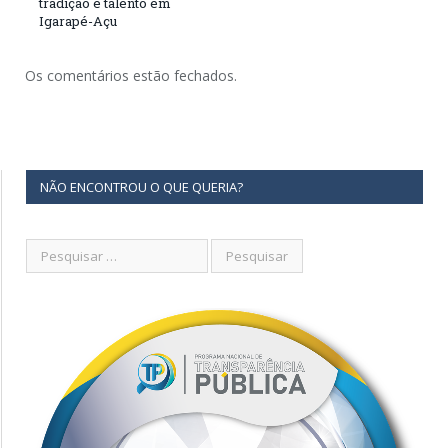
tradição e talento em
Igarapé-Açu
Os comentários estão fechados.
NÃO ENCONTROU O QUE QUERIA?