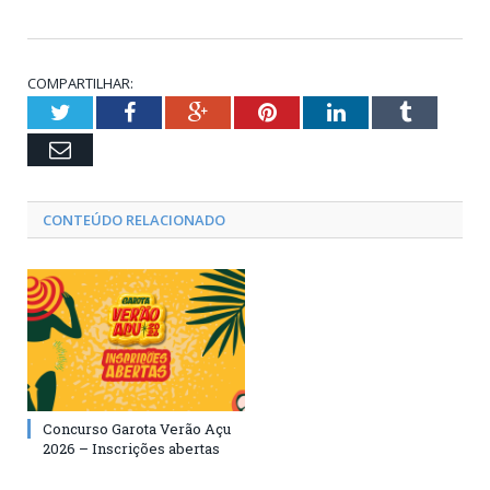
COMPARTILHAR:
Twitter
Facebook
Google+
Pinterest
LinkedIn
Tumblr
Email
CONTEÚDO RELACIONADO
Concurso Garota Verão Açu
2026 – Inscrições abertas