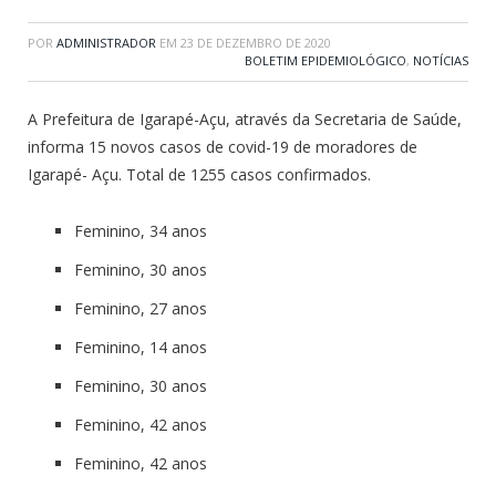
POR
ADMINISTRADOR
EM
23 DE DEZEMBRO DE 2020
BOLETIM EPIDEMIOLÓGICO
,
NOTÍCIAS
A Prefeitura de Igarapé-Açu, através da Secretaria de Saúde,
informa 15 novos casos de covid-19 de moradores de
Igarapé- Açu. Total de 1255 casos confirmados.
Feminino, 34 anos
Feminino, 30 anos
Feminino, 27 anos
Feminino, 14 anos
Feminino, 30 anos
Feminino, 42 anos
Feminino, 42 anos