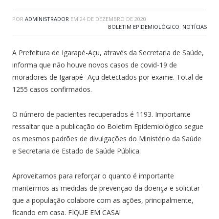
POR
ADMINISTRADOR
EM
24 DE DEZEMBRO DE 2020
BOLETIM EPIDEMIOLÓGICO
,
NOTÍCIAS
A Prefeitura de Igarapé-Açu, através da Secretaria de Saúde,
informa que não houve novos casos de covid-19 de
moradores de Igarapé- Açu detectados por exame. Total de
1255 casos confirmados.
O número de pacientes recuperados é 1193. Importante
ressaltar que a publicação do Boletim Epidemiológico segue
os mesmos padrões de divulgações do Ministério da Saúde
e Secretaria de Estado de Saúde Pública.
Aproveitamos para reforçar o quanto é importante
mantermos as medidas de prevenção da doença e solicitar
que a população colabore com as ações, principalmente,
ficando em casa. FIQUE EM CASA!