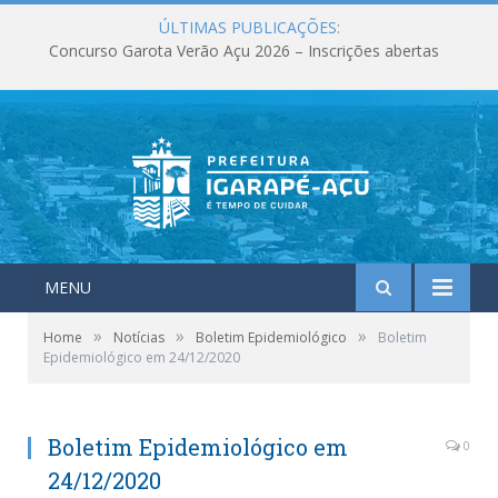
ÚLTIMAS PUBLICAÇÕES:
Concurso Garota Verão Açu 2026 – Inscrições abertas
MENU
»
»
»
Home
Notícias
Boletim Epidemiológico
Boletim
Epidemiológico em 24/12/2020
Boletim Epidemiológico em
0
24/12/2020