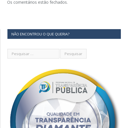
Os comentários estão fechados.
NÃO ENCONTROU O QUE QUERIA?