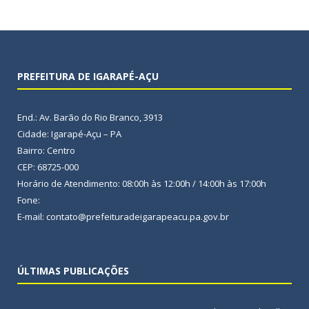
PREFEITURA DE IGARAPÉ-AÇU
End.: Av. Barão do Rio Branco, 3913
Cidade: Igarapé-Açu – PA
Bairro: Centro
CEP: 68725-000
Horário de Atendimento: 08:00h às 12:00h / 14:00h às 17:00h
Fone:
E-mail: contato@prefeituradeigarapeacu.pa.gov.br
ÚLTIMAS PUBLICAÇÕES