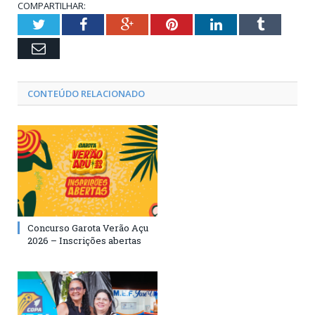
COMPARTILHAR:
Twitter
Facebook
Google+
Pinterest
LinkedIn
Tumblr
Email
CONTEÚDO RELACIONADO
Concurso Garota Verão Açu
2026 – Inscrições abertas