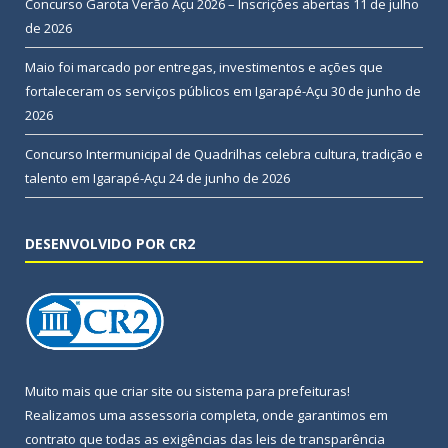
Concurso Garota Verão Açu 2026 – Inscrições abertas
11 de julho
de 2026
Maio foi marcado por entregas, investimentos e ações que
fortaleceram os serviços públicos em Igarapé-Açu
30 de junho de
2026
Concurso Intermunicipal de Quadrilhas celebra cultura, tradição e
talento em Igarapé-Açu
24 de junho de 2026
DESENVOLVIDO POR CR2
Muito mais que
criar site
ou
sistema para prefeituras
!
Realizamos uma
assessoria
completa, onde garantimos em
contrato que todas as exigências das
leis de transparência