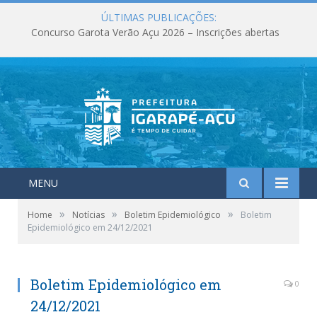
ÚLTIMAS PUBLICAÇÕES:
Concurso Garota Verão Açu 2026 – Inscrições abertas
MENU
»
»
»
Home
Notícias
Boletim Epidemiológico
Boletim
Epidemiológico em 24/12/2021
Boletim Epidemiológico em
0
24/12/2021