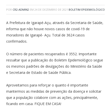
POR
CR2-ADMIN2
EM
24 DE DEZEMBRO DE 2021
BOLETIM EPIDEMIOLÓGICO
A Prefeitura de Igarapé-Açu, através da Secretaria de Saúde,
informa que não houve novos casos de covid-19 de
moradores de Igarapé- Açu. Total de 3624 casos
confirmados.
O número de pacientes recuperados é 3552. Importante
ressaltar que a publicação do Boletim Epidemiológico segue
os mesmos padrões de divulgações do Ministério da Saúde
e Secretaria de Estado de Saúde Pública.
Aproveitamos para reforçar o quanto é importante
mantermos as medidas de prevenção da doença e solicitar
que a população colabore com as ações, principalmente,
ficando em casa. FIQUE EM CASA!