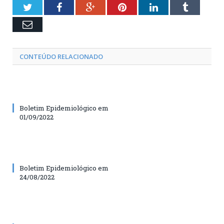
Twitter
Facebook
Google+
Pinterest
LinkedIn
Tumblr
Email
CONTEÚDO RELACIONADO
Boletim Epidemiológico em
01/09/2022
Boletim Epidemiológico em
24/08/2022