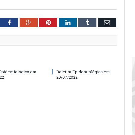
tter
Facebook
Google+
Pinterest
LinkedIn
Tumblr
Email
Epidemiológico em
Boletim Epidemiológico em
22
20/07/2022