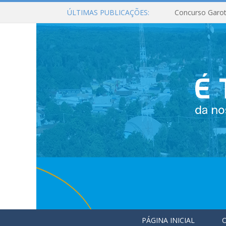
ÚLTIMAS PUBLICAÇÕES:
Concurso Garot
PÁGINA INICIAL
O