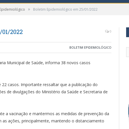
»
 Epidemiológico
Boletim Epidemiológico em 25/01/2022
/01/2022
0
BOLETIM EPIDEMIOLÓGICO
aria Municipal de Saúde, informa 38 novos casos
 22 casos. Importante ressaltar que a publicação do
s de divulgações do Ministério da Saúde e Secretaria de
ante a vacinação e mantermos as medidas de prevenção da
m as ações, principalmente, mantendo o distanciamento