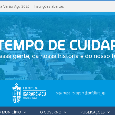
a Verão Açu 2026 – Inscrições abertas
 MUNICÍPIO
O GOVERNO
PUBLICAÇÕES