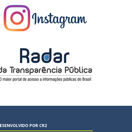
ESENVOLVIDO POR CR2