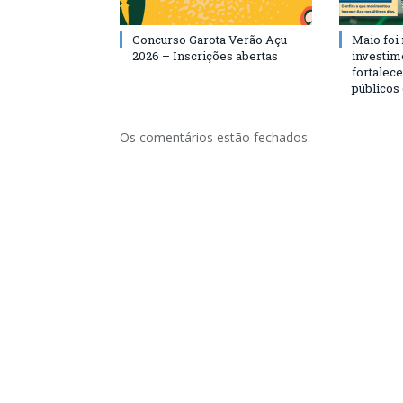
Concurso Garota Verão Açu
Maio foi
2026 – Inscrições abertas
investim
fortalec
públicos
Os comentários estão fechados.