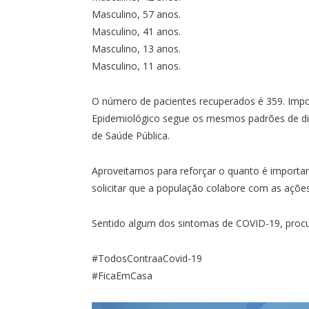
Masculino, 57 anos.
Masculino, 41 anos.
Masculino, 13 anos.
Masculino, 11 anos.
O número de pacientes recuperados é 359. Impor
Epidemiológico segue os mesmos padrões de div
de Saúde Pública.
Aproveitamos para reforçar o quanto é import
solicitar que a população colabore com as ações
Sentido algum dos sintomas de COVID-19, procur
#TodosContraaCovid-19
#FicaEmCasa