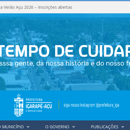
a Verão Açu 2026 – Inscrições abertas
 MUNICÍPIO
O GOVERNO
PUBLICAÇÕES