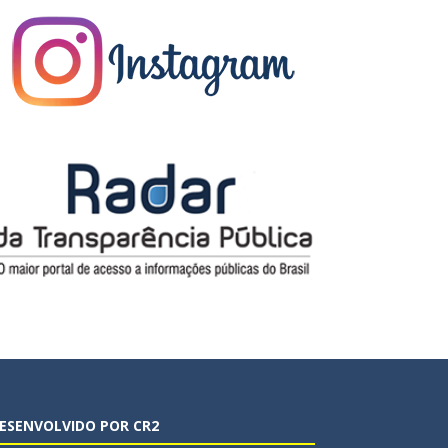
ESENVOLVIDO POR CR2