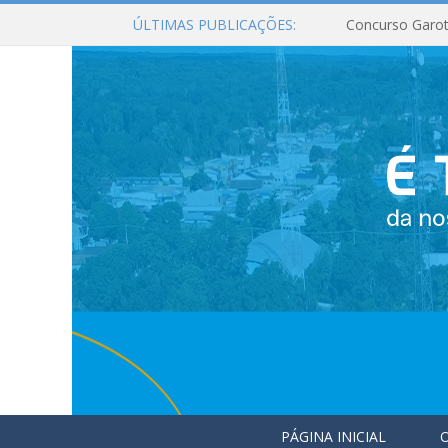
ÚLTIMAS PUBLICAÇÕES:
Concurso Garot
PÁGINA INICIAL
O