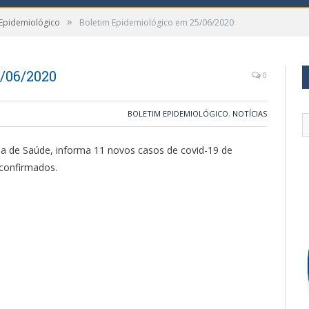
»
 Epidemiológico
Boletim Epidemiológico em 25/06/2020
/06/2020
0
BOLETIM EPIDEMIOLÓGICO
,
NOTÍCIAS
ria de Saúde, informa 11 novos casos de covid-19 de
 confirmados.