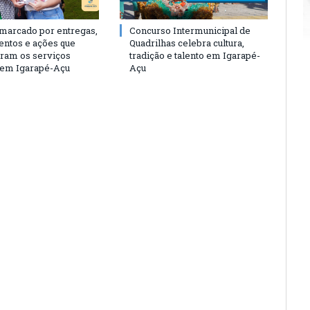
 marcado por entregas,
Concurso Intermunicipal de
entos e ações que
Quadrilhas celebra cultura,
eram os serviços
tradição e talento em Igarapé-
 em Igarapé-Açu
Açu