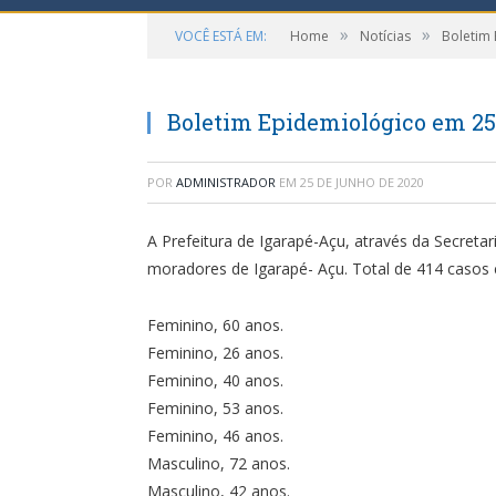
»
»
VOCÊ ESTÁ EM:
Home
Notícias
Boletim
Boletim Epidemiológico em 25
POR
ADMINISTRADOR
EM
25 DE JUNHO DE 2020
A Prefeitura de Igarapé-Açu, através da Secreta
moradores de Igarapé- Açu. Total de 414 casos
Feminino, 60 anos.
Feminino, 26 anos.
Feminino, 40 anos.
Feminino, 53 anos.
Feminino, 46 anos.
Masculino, 72 anos.
Masculino, 42 anos.