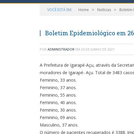
»
»
VOCÊ ESTÁ EM:
Home
Notícias
Boletim
Boletim Epidemiológico em 26
POR
ADMINISTRADOR
EM
26 DE JUNHO DE 2021
A Prefeitura de Igarapé-Açu, através da Secreta
moradores de Igarapé- Açu. Total de 3483 caso
Feminino, 33 anos.
Feminino, 37 anos.
Feminino, 55 anos.
Feminino, 40 anos.
Feminino, 30 anos.
Feminino, 09 anos.
Masculino, 37 anos.
O número de pacientes recuperados é 3388. Impo