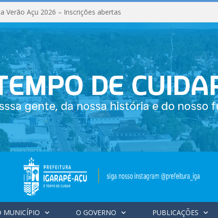
a Verão Açu 2026 – Inscrições abertas
 MUNICÍPIO
O GOVERNO
PUBLICAÇÕES