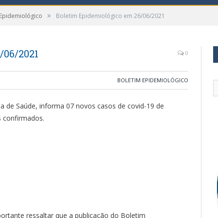
»
 Epidemiológico
Boletim Epidemiológico em 26/06/2021
/06/2021
0
BOLETIM EPIDEMIOLÓGICO
ria de Saúde, informa 07 novos casos de covid-19 de
s confirmados.
rtante ressaltar que a publicação do Boletim