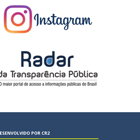
ESENVOLVIDO POR CR2