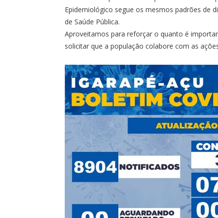
Epidemiológico segue os mesmos padrões de div
de Saúde Pública.
Aproveitamos para reforçar o quanto é import
solicitar que a população colabore com as açõe