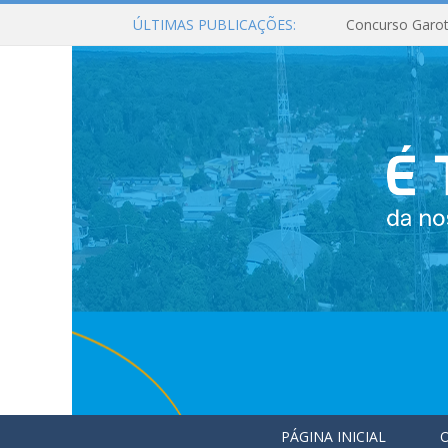
ÚLTIMAS PUBLICAÇÕES:
Concurso Garot
PÁGINA INICIAL
O