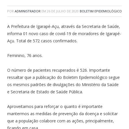
POR
ADMINISTRADOR
EM
26 DE JULHO DE 2020
BOLETIM EPIDEMIOLÓGICO
A Prefeitura de Igarapé-Açu, através da Secretaria de Saúde,
informa 01 novo caso de covid-19 de moradores de Igarapé-
Açu. Total de 572 casos confirmados.
Feminino, 76 anos.
O número de pacientes recuperados é 526. Importante
ressaltar que a publicação do Boletim Epidemiológico segue
os mesmos padrões de divulgações do Ministério da Saúde
e Secretaria de Estado de Saúde Pública.
Aproveitamos para reforçar o quanto é importante
mantermos as medidas de prevenção da doença e solicitar
que a população colabore com as ações, principalmente,
ficando em casa.