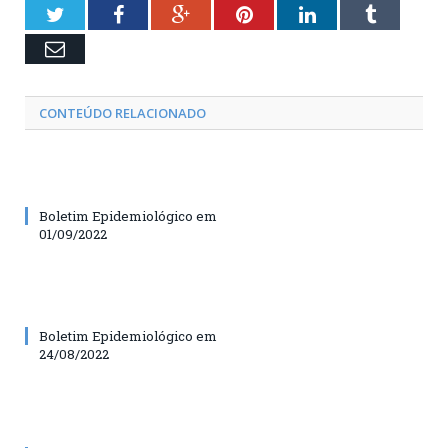
Twitter
Facebook
Google+
Pinterest
LinkedIn
Tumblr
Email
CONTEÚDO RELACIONADO
Boletim Epidemiológico em
01/09/2022
Boletim Epidemiológico em
24/08/2022