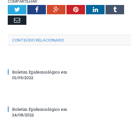
COMPARTILHAR:
Twitter
Facebook
Google+
Pinterest
LinkedIn
Tumblr
Email
CONTEÚDO RELACIONADO
Boletim Epidemiológico em
01/09/2022
Boletim Epidemiológico em
24/08/2022