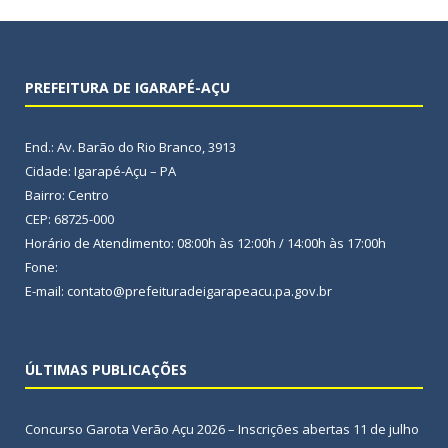
PREFEITURA DE IGARAPÉ-AÇU
End.: Av. Barão do Rio Branco, 3913
Cidade: Igarapé-Açu – PA
Bairro: Centro
CEP: 68725-000
Horário de Atendimento: 08:00h às 12:00h / 14:00h às 17:00h
Fone:
E-mail: contato@prefeituradeigarapeacu.pa.gov.br
ÚLTIMAS PUBLICAÇÕES
Concurso Garota Verão Açu 2026 – Inscrições abertas
11 de julho