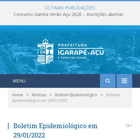
ÚLTIMAS PUBLICAÇÕES:
Concurso Garota Verão Açu 2026 – Inscrições abertas
MENU
»
»
»
Home
Notícias
Boletim Epidemiológico
Boletim
Epidemiológico em 29/01/2022
Boletim Epidemiológico em
0
29/01/2022