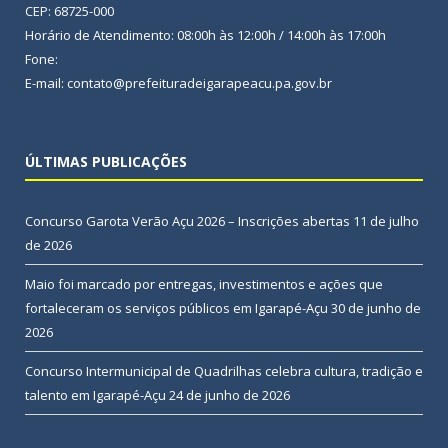
CEP: 68725-000
Horário de Atendimento: 08:00h às 12:00h / 14:00h às 17:00h
Fone:
E-mail: contato@prefeituradeigarapeacu.pa.gov.br
ÚLTIMAS PUBLICAÇÕES
Concurso Garota Verão Açu 2026 – Inscrições abertas
11 de julho
de 2026
Maio foi marcado por entregas, investimentos e ações que
fortaleceram os serviços públicos em Igarapé-Açu
30 de junho de
2026
Concurso Intermunicipal de Quadrilhas celebra cultura, tradição e
talento em Igarapé-Açu
24 de junho de 2026