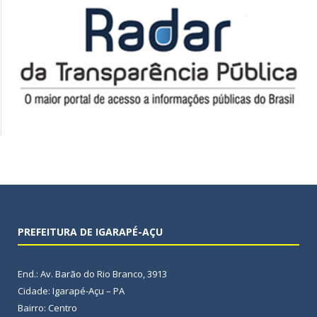
PREFEITURA DE IGARAPÉ-AÇU
End.: Av. Barão do Rio Branco, 3913
Cidade: Igarapé-Açu – PA
Bairro: Centro