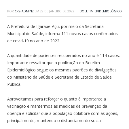
POR
CR2-ADMIN2
EM
29 DE JANEIRO DE 2022
BOLETIM EPIDEMIOLÓGICO
A Prefeitura de Igarapé-Açu, por meio da Secretaria
Municipal de Saúde, informa 111 novos casos confirmados
de covid-19 no ano de 2022.
A quantidade de pacientes recuperados no ano é 114 casos.
Importante ressaltar que a publicação do Boletim
Epidemiológico segue os mesmos padrões de divulgações
do Ministério da Saúde e Secretaria de Estado de Saúde
Pública.
Aproveitamos para reforçar o quanto é importante a
vacinação e mantermos as medidas de prevenção da
doença e solicitar que a população colabore com as ações,
principalmente, mantendo o distanciamento social!