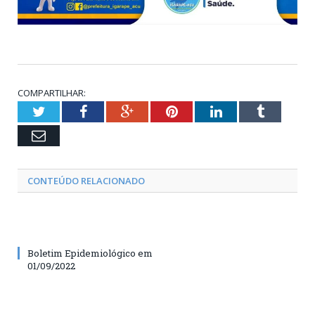
COMPARTILHAR:
Twitter
Facebook
Google+
Pinterest
LinkedIn
Tumblr
Email
CONTEÚDO RELACIONADO
Boletim Epidemiológico em
01/09/2022