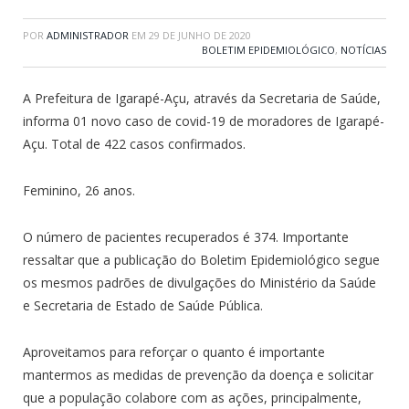
POR
ADMINISTRADOR
EM
29 DE JUNHO DE 2020
BOLETIM EPIDEMIOLÓGICO
,
NOTÍCIAS
A Prefeitura de Igarapé-Açu, através da Secretaria de Saúde,
informa 01 novo caso de covid-19 de moradores de Igarapé-
Açu. Total de 422 casos confirmados.
Feminino, 26 anos.
O número de pacientes recuperados é 374. Importante
ressaltar que a publicação do Boletim Epidemiológico segue
os mesmos padrões de divulgações do Ministério da Saúde
e Secretaria de Estado de Saúde Pública.
Aproveitamos para reforçar o quanto é importante
mantermos as medidas de prevenção da doença e solicitar
que a população colabore com as ações, principalmente,