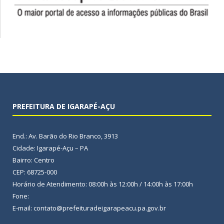
PREFEITURA DE IGARAPÉ-AÇU
End.: Av. Barão do Rio Branco, 3913
Cidade: Igarapé-Açu – PA
Bairro: Centro
CEP: 68725-000
Horário de Atendimento: 08:00h às 12:00h / 14:00h às 17:00h
Fone:
E-mail: contato@prefeituradeigarapeacu.pa.gov.br