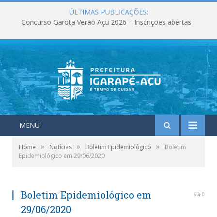
ÚLTIMAS PUBLICAÇÕES:
Concurso Garota Verão Açu 2026 – Inscrições abertas
MENU
»
»
»
Home
Notícias
Boletim Epidemiológico
Boletim
Epidemiológico em 29/06/2020
Boletim Epidemiológico em
0
29/06/2020