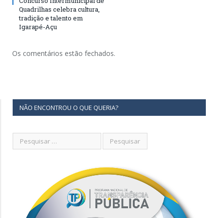
Concurso Intermunicipal de
Quadrilhas celebra cultura,
tradição e talento em
Igarapé-Açu
Os comentários estão fechados.
NÃO ENCONTROU O QUE QUERIA?