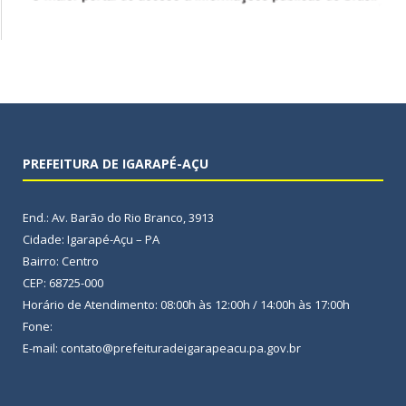
PREFEITURA DE IGARAPÉ-AÇU
End.: Av. Barão do Rio Branco, 3913
Cidade: Igarapé-Açu – PA
Bairro: Centro
CEP: 68725-000
Horário de Atendimento: 08:00h às 12:00h / 14:00h às 17:00h
Fone:
E-mail: contato@prefeituradeigarapeacu.pa.gov.br