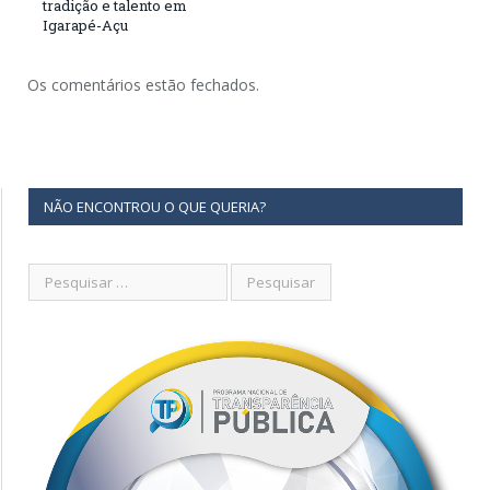
tradição e talento em
Igarapé-Açu
Os comentários estão fechados.
NÃO ENCONTROU O QUE QUERIA?