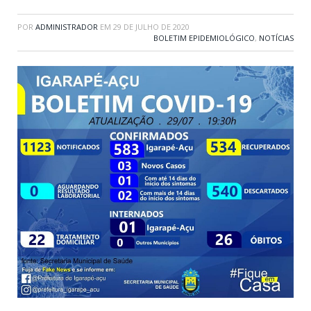
POR
ADMINISTRADOR
EM
29 DE JULHO DE 2020
BOLETIM EPIDEMIOLÓGICO
,
NOTÍCIAS