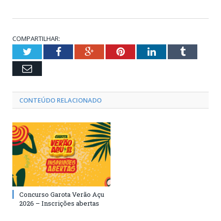
COMPARTILHAR:
Twitter
Facebook
Google+
Pinterest
LinkedIn
Tumblr
Email
CONTEÚDO RELACIONADO
Concurso Garota Verão Açu
2026 – Inscrições abertas